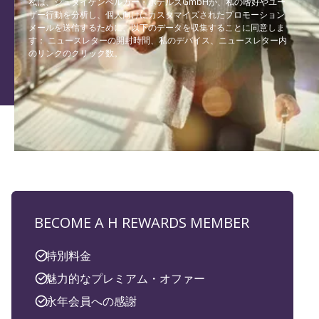
私は、シュタイゲンベルガー・ホテルズGmbHが、私の嗜好やユー
ザー行動を分析し、個人向けにカスタマイズされたプロモーション
メールを送信するために、以下のデータを収集することに同意しま
す： ニュースレターの開封時間、私のデバイス、ニュースレター内
のリンクのクリック数。
BECOME A H REWARDS MEMBER
特別料金
魅力的なプレミアム・オファー
永年会員への感謝