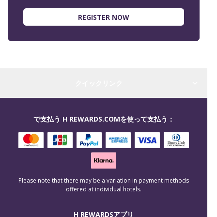
REGISTER NOW
クイックリンク
で支払う H REWARDS.COMを使って支払う：
Please note that there may be a variation in payment methods
offered at individual hotels.
H REWARDSアプリ