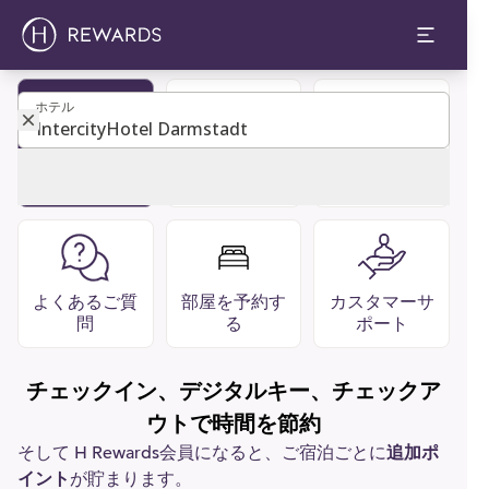
ホテル
ホテル
ゲストディレ
レストラン
会員になる
クトリ
バー
よくあるご質
部屋を予約す
カスタマーサ
問
る
ポート
チェックイン、デジタルキー、チェックア
ウトで時間を節約
そして H Rewards会員になると、ご宿泊ごとに
追加ポ
イント
が貯まります。