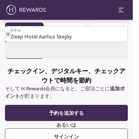
ホテル
ホテル
部屋を予約す
カスタマーサ
会員になる
る
ポート
チェックイン、デジタルキー、チェックア
ウトで時間を節約
そして H Rewards会員になると、ご宿泊ごとに
追加ポ
イント
が貯まります。
予約を追加する
あるいは
サインイン