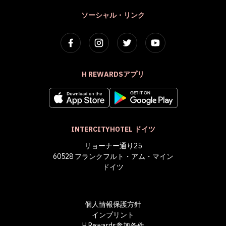
ソーシャル・リンク
H REWARDSアプリ
INTERCITYHOTEL ドイツ
リョーナー通り25
60528 フランクフルト・アム・マイン
ドイツ
個人情報保護方針
インプリント
H Rewards参加条件