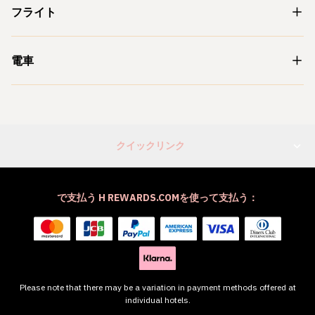
フライト
電車
クイックリンク
で支払う H REWARDS.COMを使って支払う：
Please note that there may be a variation in payment methods offered at
individual hotels.