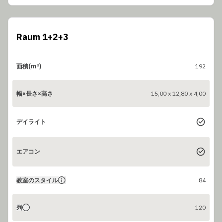
Raum 1+2+3
面積(m²)
192
幅×長さ×高さ
15,00 x 12,80 x 4,00
デイライト
エアコン
教室のスタイル
84
列
120