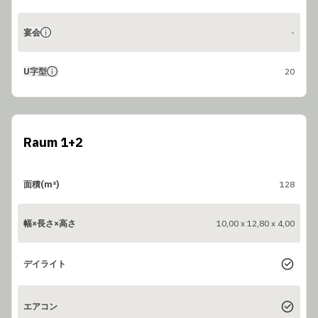
宴会
-
U字型
20
Raum 1+2
面積(m²)
128
幅×長さ×高さ
10,00 x 12,80 x 4,00
デイライト
エアコン