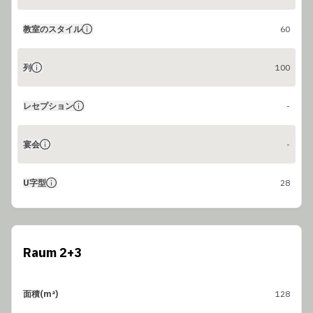
教室のスタイル
60
列
100
レセプション
-
宴会
-
U字型
28
Raum 2+3
面積(m²)
128