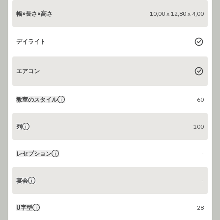
幅×長さ×高さ
10,00 x 12,80 x 4,00
デイライト
エアコン
教室のスタイル
60
列
100
レセプション
-
宴会
-
U字型
28