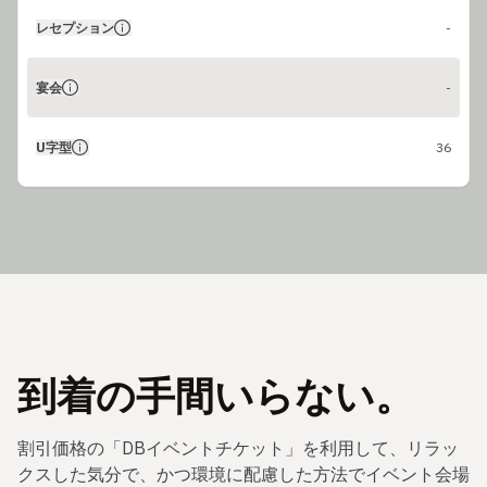
レセプション
-
宴会
-
U字型
36
到着の手間いらない。
割引価格の「DBイベントチケット」を利用して、リラッ
クスした気分で、かつ環境に配慮した方法でイベント会場