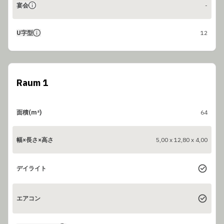
宴会
-
U字型
12
Raum 1
面積(m²)
64
幅×長さ×高さ
5,00 x 12,80 x 4,00
デイライト
エアコン