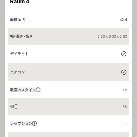
Raum 4
面積(m²)
42,4
幅×長さ×高さ
5,30 x 8,00 x 3,80
デイライト
エアコン
教室のスタイル
18
列
35
レセプション
-