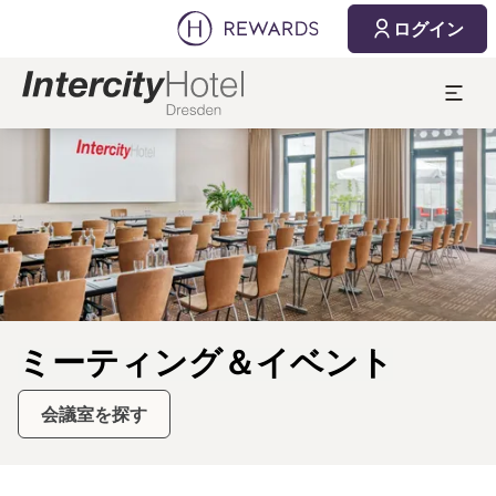
2026/08/09
2026/08/10
ログイン
1 部屋 ⋅ 1 Adult
スライド1 1
ミーティング＆イベント
会議室を探す