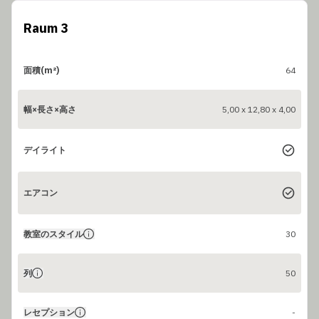
Raum 3
面積(m²)
64
幅×長さ×高さ
5,00 x 12,80 x 4,00
デイライト
エアコン
教室のスタイル
30
列
50
レセプション
-