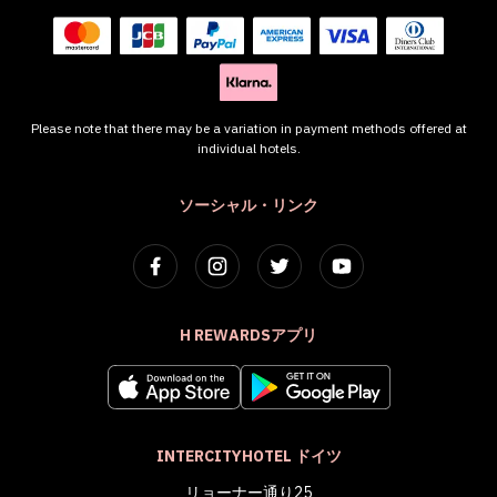
Please note that there may be a variation in payment methods offered at
individual hotels.
ソーシャル・リンク
H REWARDSアプリ
INTERCITYHOTEL ドイツ
リョーナー通り25