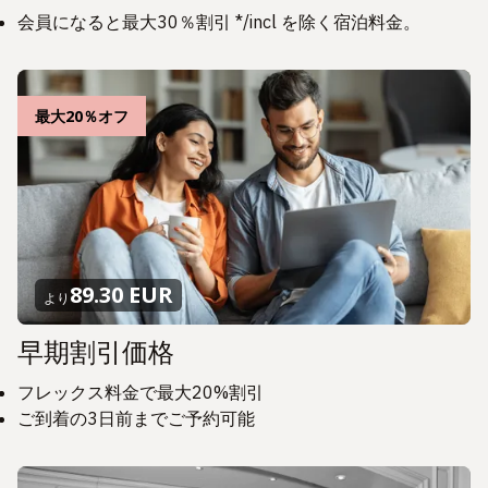
会員になると最大30％割引 */incl を除く宿泊料金。
最大20％オフ
89.30 EUR
より
早期割引価格
フレックス料金で最大20%割引
ご到着の3日前までご予約可能