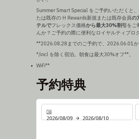
Summer Smart Special をご予約いただくと、
たは既存の H Rewards新規または既存会員
の
テルで
フレックス価格
から最大30%割引
をご
んか？ご予約の際に便利なロイヤルティプロ
**2026.08.28までのご予約で、2026.06.
*/incl を除く宿泊。朝食は最大30%オフ**。
WiFi**
予約特典
2026/08/09
2026/08/10