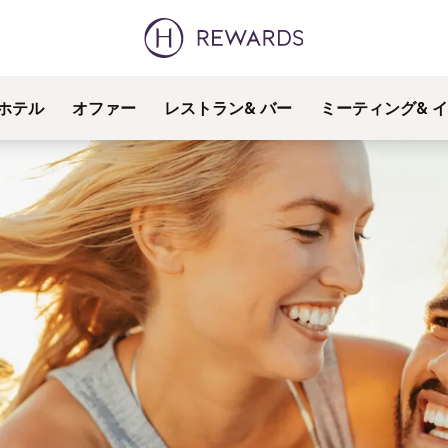
ホテル
オファー
レストラン& バー
ミーティング& 