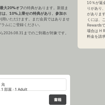
10％が
最大20%オフ
の特典があります。新規ま
りがあり
方は、10%上乗せの特典があり、参加ホ
がありま
利用いただけます。まだ会員ではありませ
くには、ご
グラムにご登録ください。
Rewar
場合は H
01から2026.08.31までのご到着が対象です。
料金を請
1 部屋 ⋅ 1 Adult
書籍