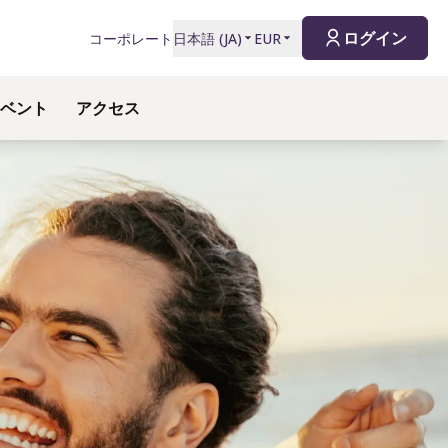
ログイン
コーポレート
日本語
(
JA
)
EUR
イベント
アクセス