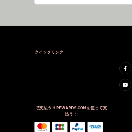
クイックリンク
で支払う H REWARDS.COMを使って支
払う：