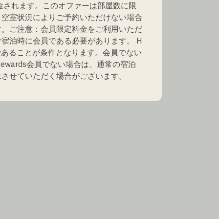
返金されます。このオファーは部屋数に限
、空室状況によりご予約いただけない場合
す。ご注意：会員限定料金をご利用いただ
宿泊時に会員である必要があります。 H
dsであることが条件となります。会員でない
 Rewards会員でない場合は、通常の宿泊
求させていただく場合がございます。