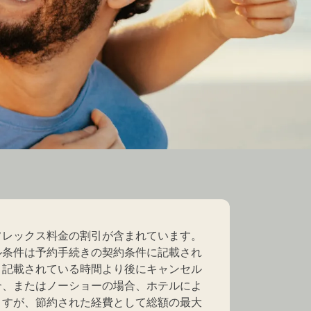
フレックス料金の割引が含まれています。
ル条件は予約手続きの契約条件に記載され
。記載されている時間より後にキャンセル
合、またはノーショーの場合、ホテルによ
ますが、節約された経費として総額の最大