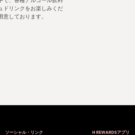
中で、各種アルコール飲料
ュドリンクをお楽しみくだ
用意しております。
ソーシャル・リンク
H REWARDSアプリ