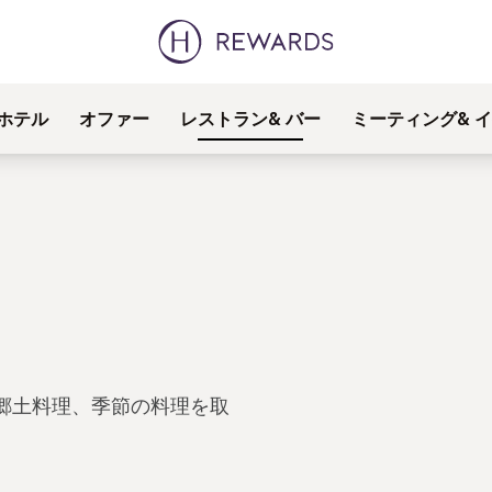
ホテル
オファー
レストラン& バー
ミーティング& 
郷土料理、季節の料理を取