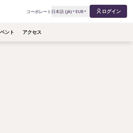
ログイン
コーポレート
日本語
(
JA
)
EUR
イベント
アクセス