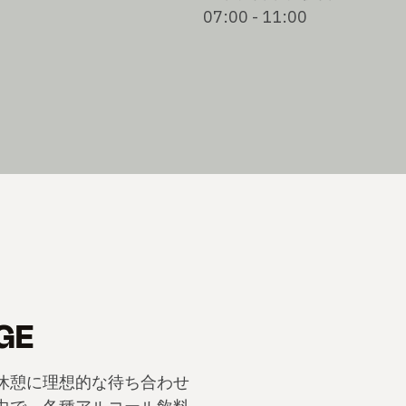
07:00 - 11:00
GE
休憩に理想的な待ち合わせ