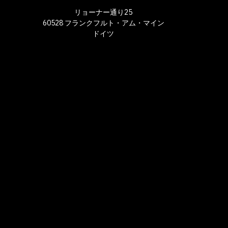
リョーナー通り25
60528 フランクフルト・アム・マイン
ドイツ