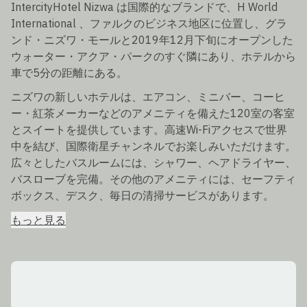
IntercityHotel Nizwa は国際的なブランドで、H World
International 、ファルクのビジネス地区に位置し、グラ
ンド・ニズワ・モールと2019年12月下旬にオープンした
ウォーター・アクア・パークのすぐ隣にあり、ホテルから
車で5分の距離にある。
ニズワの新しいホテルは、エアコン、ミニバー、コーヒ
ー・紅茶メーカーなどのアメニティを備えた120室の客室
とスイートを提供しています。高速Wi-Fiアクセスで世界
中を結び、国際衛星チャンネルでお楽しみいただけます。
広々としたバスルームには、シャワー、ヘアドライヤー、
バスローブを完備。その他のアメニティには、セーフティ
ボックス、デスク、毎日の清掃サービスがあります。
もっと見る