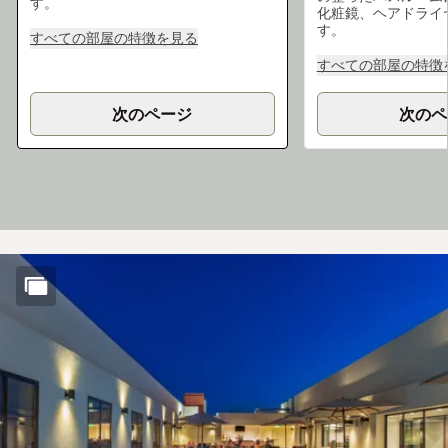
す。
化粧鏡、ヘアドライ
す。
すべての部屋の特徴を見る
すべての部屋の特徴
次のページ
次のペ