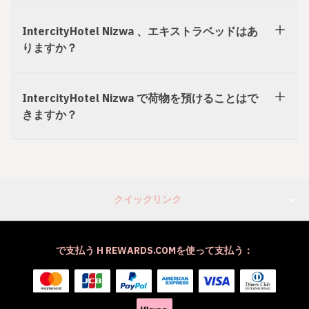
IntercityHotel Nizwa 、エキストラベッドはあ
りますか？
IntercityHotel Nizwa で荷物を預けることはで
きますか？
クイックリンク
で支払う H REWARDS.COMを使って支払う：