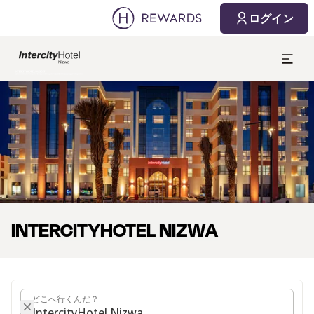
2026/08/08
2026/08/09
ログイン
1 部屋 ⋅ 1 Adult
スライド1 1
INTERCITYHOTEL NIZWA
どこへ行くんだ？
どこへ行くんだ？