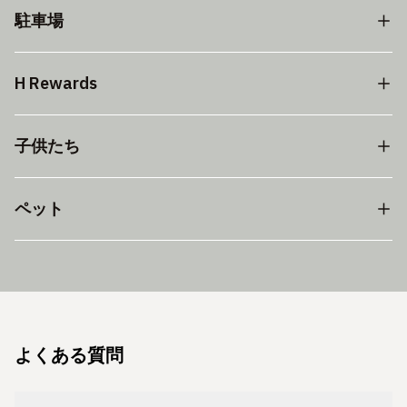
駐車場
H Rewards
子供たち
ペット
よくある質問