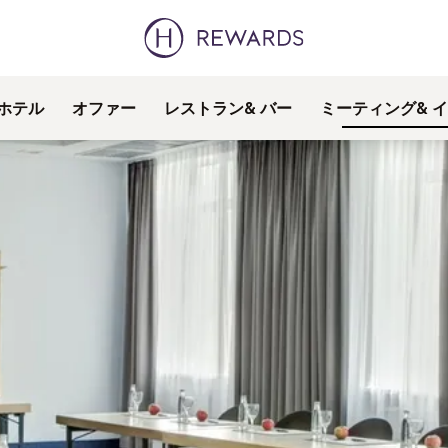
ホテル
オファー
レストラン& バー
ミーティング& 