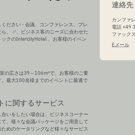
連絡先
カンファレ
ください - 会議、コンファレンス、プレ
電話 +49 3
なら、
、ビジネス客のニーズに合わせた
ファックス +
ntercityHotel 、お客様のイベン
Eメール
の広さは39～106m²で、お客様のご要
。最大100名様までのイベントに最適で
トに関するサービス
し合いをしたい場合は、ビジネスコーナー
じて、様々な会議パッケージをご用意して
のためのケータリングなど様々なサービス