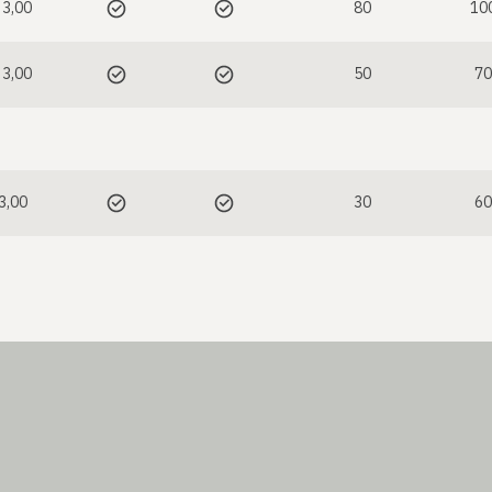
 3,00
80
10
 3,00
50
70
 3,00
30
60