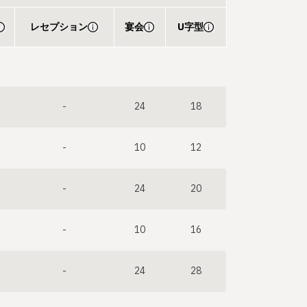
レセプション
宴会
U字型
-
24
18
-
10
12
-
24
20
-
10
16
-
24
28