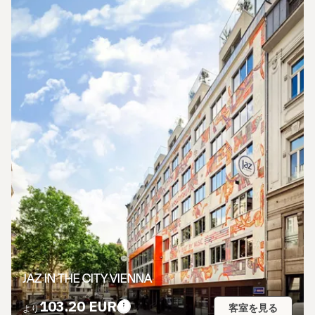
JAZ IN THE CITY VIENNA
103.20 EUR
客室を見る
より