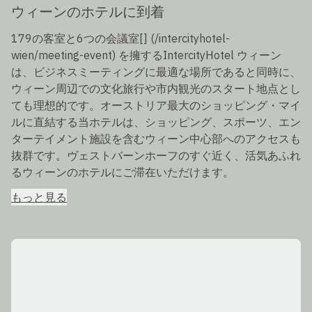
ウィーンのホテルに到着
179の客室と6つの会議室[] (/intercityhotel-
wien/meeting-event) を擁するIntercityHotel ウィーン
は、ビジネスミーティングに最適な場所であると同時に、
ウィーン周辺での文化旅行や市内観光のスタート地点とし
ても理想的です。オーストリア最大のショッピング・マイ
ルに直結する当ホテルは、ショッピング、スポーツ、エン
ターテイメント施設を含むウィーン中心部へのアクセスも
抜群です。ヴェストバーンホーフのすぐ近く、活気あふれ
るウィーンのホテルにご滞在いただけます。
もっと見る