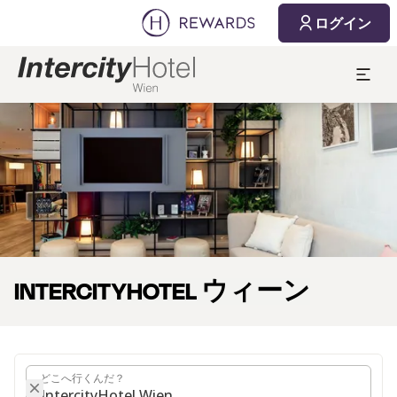
2026/08/06
2026/08/07
ログイン
1 部屋 ⋅ 1 Adult
スライド1 1
INTERCITYHOTEL ウィーン
どこへ行くんだ？
どこへ行くんだ？