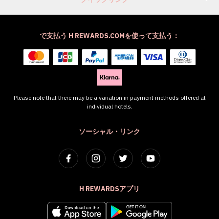
で支払う H REWARDS.COMを使って支払う：
Please note that there may be a variation in payment methods offered at
individual hotels.
ソーシャル・リンク
H REWARDSアプリ