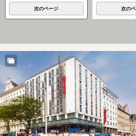
次のページ
次のペ