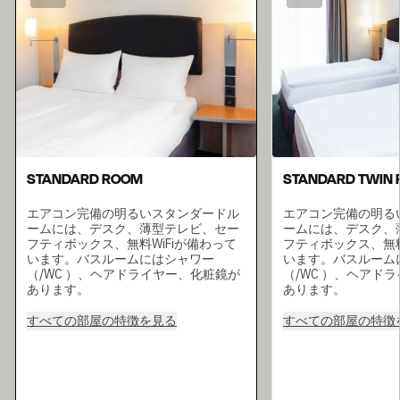
STANDARD ROOM
STANDARD TWIN
エアコン完備の明るいスタンダードル
エアコン完備の明る
ームには、デスク、薄型テレビ、セー
ームには、デスク、
フティボックス、無料WiFiが備わって
フティボックス、無料
います。バスルームにはシャワー
います。バスルーム
（/WC ）、ヘアドライヤー、化粧鏡が
（/WC ）、ヘアド
あります。
あります。
すべての部屋の特徴を見る
すべての部屋の特徴