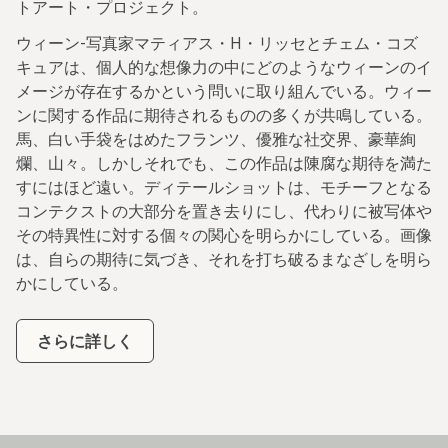
トアート・プロジェクト。
ウィーン-写真家マティアス・H・リッセとチェム・コズ
キュアは、個人的な想像力の中にどのようなウィーンのイ
メージが存在するかという問いに取り組んでいる。ウィー
ンに関する作品に期待されるものの多くが共鳴している。
馬、白い手袋をはめたフランツ、優雅な社交界、豪華絢
爛、山々。しかしそれでも、この作品は陳腐な期待を満た
すにはほど遠い。ディテールショットは、モチーフとなる
コンテクストの大部分を置き去りにし、代わりに被写体や
その特異性に対する個々の関心を明らかにしている。画像
は、自らの期待に気づき、それを打ち破るまなざしを明ら
かにしている。
さらに詳しく