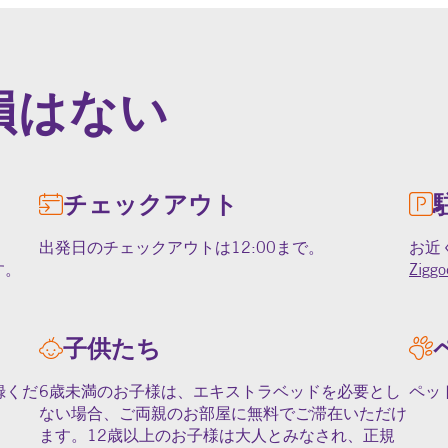
損はない
チェックアウト
出発日のチェックアウトは12:00まで。
お近
す。
Ziggo
子供たち
録くだ
6歳未満のお子様は、エキストラベッドを必要とし
ペッ
ない場合、ご両親のお部屋に無料でご滞在いただけ
ます。12歳以上のお子様は大人とみなされ、正規