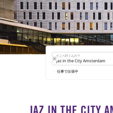
どこへ行くんだ？
どこへ行くんだ？
JAZ IN THE CITY A
仕事で出張中
JAZ IN THE CITY 