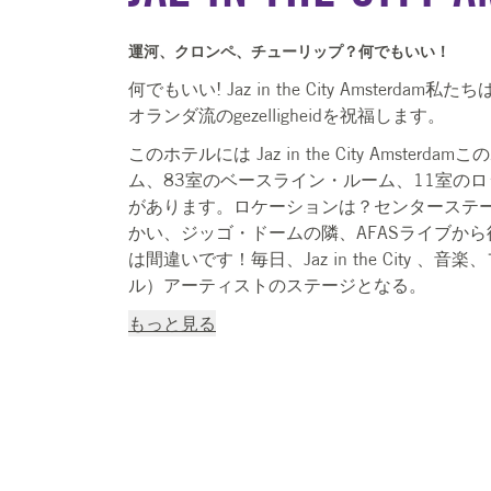
運河、クロンペ、チューリップ？何でもいい！
何でもいい! Jaz in the City Amste
オランダ流のgezelligheidを祝福します。
このホテルには Jaz in the City Amste
ム、83室のベースライン・ルーム、11室の
があります。ロケーションは？センターステ
かい、ジッゴ・ドームの隣、AFASライブか
は間違いです！毎日、Jaz in the City
ル）アーティストのステージとなる。
もっと見る