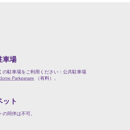
駐車場
くの駐車場をご利用ください：公共駐車場
dome Parkgarage
（有料）。
ペット
トの同伴は不可。