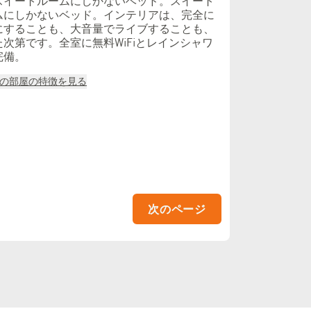
スイートルームにしかないベッド。スイート
ムにしかないベッド。インテリアは、完全に
にすることも、大音量でライブすることも、
た次第です。全室に無料WiFiとレインシャワ
完備。
の部屋の特徴を見る
次のページ