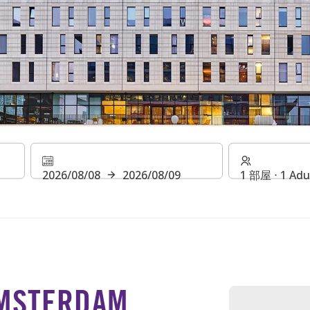
MSTERDAM
2026/08/08
2026/08/09
1 部屋 ⋅ 1 Adu
AMSTERDAM