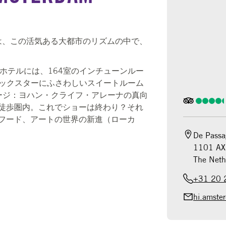
rdam私たちは、この活気ある大都市のリズムの中で、
rdamこのホテルには、164室のインチューンルー
ロックスターにふさわしいスイートルーム
ージ：ヨハン・クライフ・アレーナの真向
ら徒歩圏内。これでショーは終わり？それ
 、音楽、フード、アートの世界の新進（ローカ
De Passa
1101 AX 
The Neth
+31 20 
hi.amste