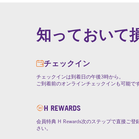
知っておいて
チェックイン
チェックインは到着日の午後3時から。
ご到着前のオンラインチェックインも可能で
H REWARDS
会員特典 H Rewards次のステップで直接ご登
さい。