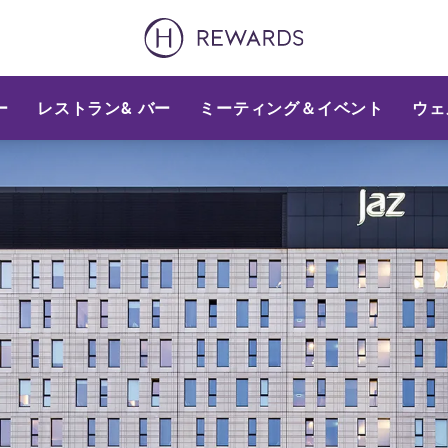
ー
レストラン& バー
ミーティング＆イベント
ウェ