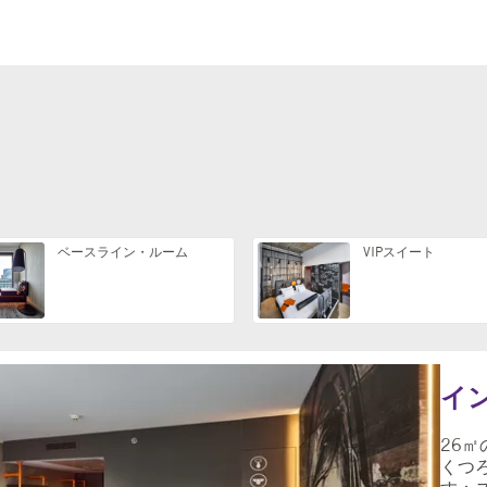
ベースライン・ルーム
VIPスイート
イ
26
くつ