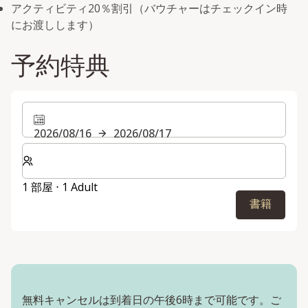
アクティビティ20％割引（バウチャーはチェックイン時
にお渡しします）
予約特典
2026/08/16
2026/08/17
客室数と宿泊人数をお選びください。
1 部屋 ⋅ 1 Adult
書籍
無料キャンセルは到着日の午後6時まで可能です。ご