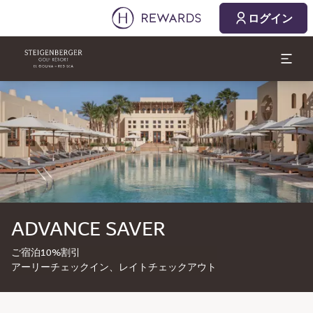
ログイン
スライド1 1
ADVANCE SAVER
ご宿泊10%割引
アーリーチェックイン、レイトチェックアウト