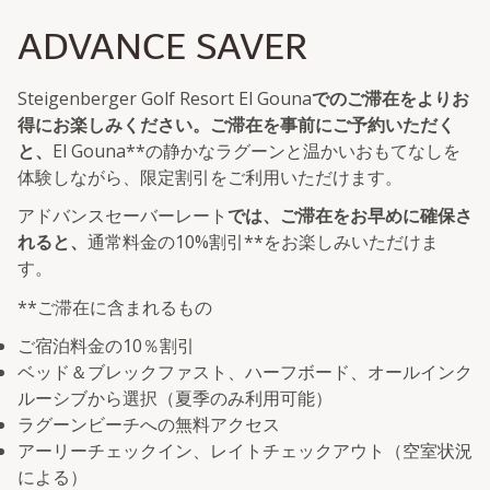
ADVANCE SAVER
Steigenberger Golf Resort El Gouna
でのご滞在をよりお
得にお楽しみください。ご滞在を事前にご予約いただく
と、
El Gouna**の静かなラグーンと温かいおもてなしを
体験しながら、限定割引をご利用いただけます。
アドバンスセーバーレート
では、ご滞在をお早めに確保さ
れると、
通常料金の10%割引**をお楽しみいただけま
す。
**ご滞在に含まれるもの
ご宿泊料金の10％割引
ベッド＆ブレックファスト、ハーフボード、オールインク
ルーシブから選択（夏季のみ利用可能）
ラグーンビーチへの無料アクセス
アーリーチェックイン、レイトチェックアウト（空室状況
による）