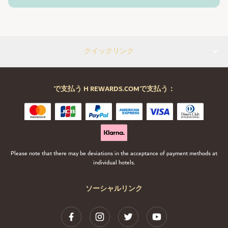
クイックリンク
で支払う H REWARDS.COMで支払う：
Please note that there may be deviations in the acceptance of payment methods at
individual hotels.
ソーシャルリンク