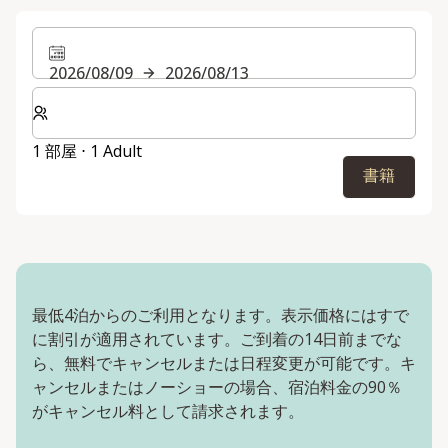
2026/08/09
2026/08/13
客室数と宿泊人数をお選びください。
1 部屋 ⋅ 1 Adult
書籍
最低4泊からのご利用となります。表示価格にはすで
に割引が適用されています。ご到着の14日前までな
ら、無料でキャンセルまたは日程変更が可能です。キ
ャンセルまたはノーショーの場合、宿泊料金の90％
がキャンセル料として請求されます。