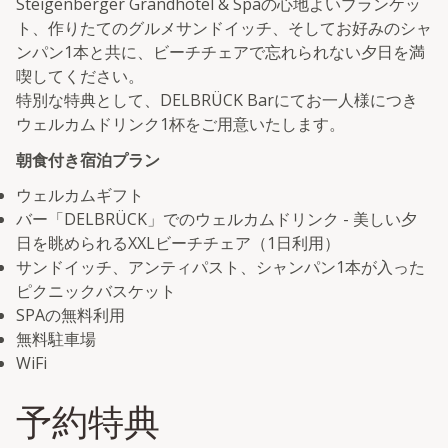
Steigenberger Grandhotel & Spaの心地よいブランケッ
ト、作りたてのグルメサンドイッチ、そしてお好みのシャ
ンパン1本と共に、ビーチチェアで忘れられない夕日を満
喫してください。
特別な特典として、DELBRÜCK Barにてお一人様につき
ウェルカムドリンク1杯をご用意いたします。
朝食付き宿泊プラン
ウェルカムギフト
バー「DELBRÜCK」でのウェルカムドリンク - 美しい夕
日を眺められるXXLビーチチェア（1日利用）
サンドイッチ、アンティパスト、シャンパン1本が入った
ピクニックバスケット
SPAの無料利用
無料駐車場
WiFi
予約特典