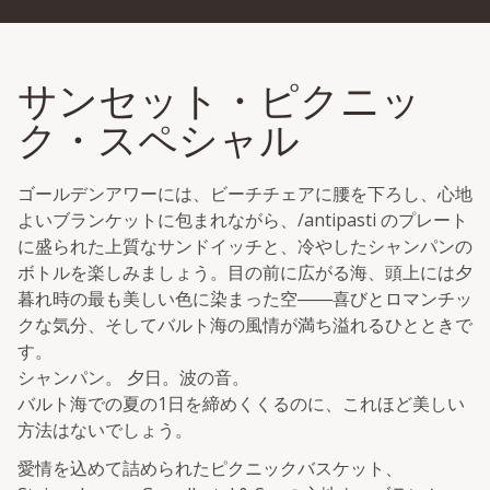
サンセット・ピクニッ
ク・スペシャル
ゴールデンアワーには、ビーチチェアに腰を下ろし、心地
よいブランケットに包まれながら、/antipasti のプレート
に盛られた上質なサンドイッチと、冷やしたシャンパンの
ボトルを楽しみましょう。目の前に広がる海、頭上には夕
暮れ時の最も美しい色に染まった空――喜びとロマンチッ
クな気分、そしてバルト海の風情が満ち溢れるひとときで
す。
シャンパン。 夕日。波の音。
バルト海での夏の1日を締めくくるのに、これほど美しい
方法はないでしょう。
愛情を込めて詰められたピクニックバスケット、