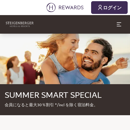
ログイン
スライド1 1
SUMMER SMART SPECIAL
会員になると最大30％割引 */incl を除く宿泊料金。