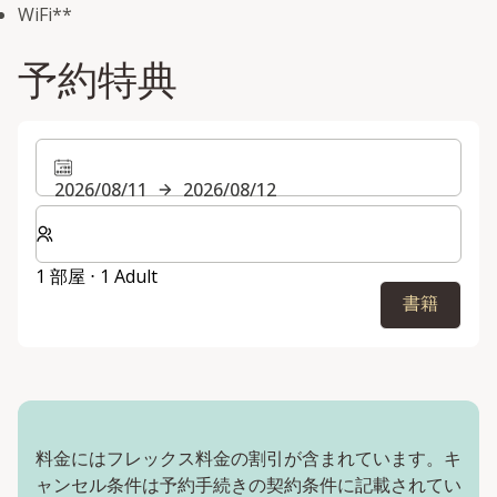
WiFi**
予約特典
2026/08/11
2026/08/12
客室数と宿泊人数をお選びください。
1 部屋 ⋅ 1 Adult
書籍
料金にはフレックス料金の割引が含まれています。キ
ャンセル条件は予約手続きの契約条件に記載されてい