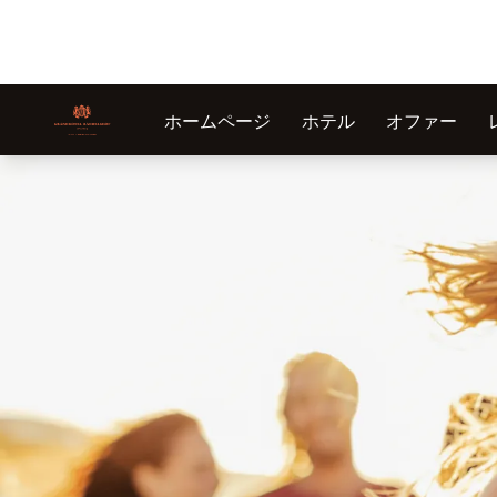
ホームページ
ホテル
オファー
スライド1 1