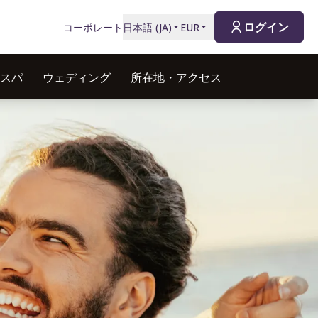
ログイン
コーポレート
日本語
(
JA
)
EUR
スパ
ウェディング
所在地・アクセス