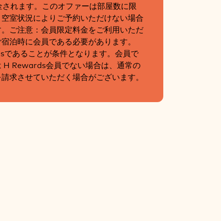
金されます。このオファーは部屋数に限
、空室状況によりご予約いただけない場合
す。ご注意：会員限定料金をご利用いただ
ご宿泊時に会員である必要があります。
ardsであることが条件となります。会員で
 H Rewards会員でない場合は、通常の
を請求させていただく場合がございます。