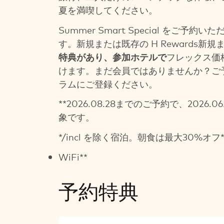
夏を満喫してください。
Summer Smart Special をご予約い
す。新規または既存の H Rewards新
特典があり、参加ホテルで
フレックス価
けます。まだ会員ではありませんか？ご
ラムにご登録ください。
**2026.08.28までのご予約で、2026.0
象です。
*/incl を除く宿泊。朝食は最大30%オフ*
WiFi**
予約特典