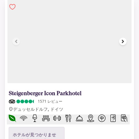
1 of 17
Steigenberger Icon Parkhotel
1571
レビュー
デュッセルドルフ, ドイツ
ホテルが見つかりませ