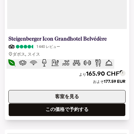
1 of 14
Steigenberger Icon Grandhotel Belvédère
1440
レビュー
ダボス, スイス
165.90 CHF
より
177.59 EUR
およそ
客室を見る
この価格で予約する