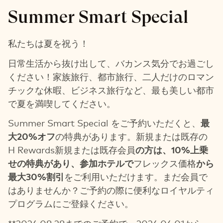
Summer Smart Special
私たちは夏を祝う！
日常生活から抜け出して、バカンス気分でお過ごし
ください！家族旅行、都市旅行、二人だけのロマン
チックな休暇、ビジネス旅行など、最も美しい都市
で夏を満喫してください。
Summer Smart Special をご予約いただくと、
最
大20%オフ
の特典があります。新規または既存の
H Rewards新規または既存会員
の方は、10%上乗
せの特典があり、参加ホテルで
フレックス価格
から
最大30%割引
をご利用いただけます。まだ会員で
はありませんか？ご予約の際に便利なロイヤルティ
プログラムにご登録ください。