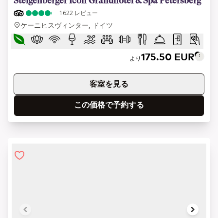
Steigenberger Icon Grandhotel & Spa Petersberg
1622
レビュー
ケーニヒスヴィンター, ドイツ
175.50 EUR
より
客室を見る
この価格で予約する