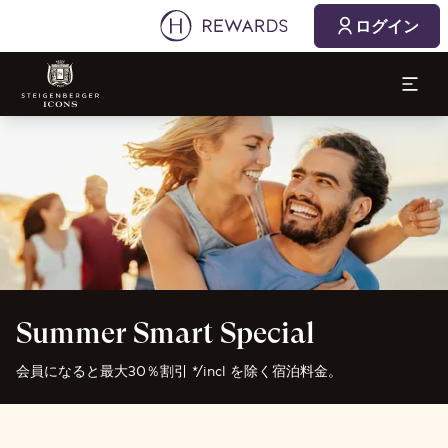
ログイン
スライド1 1
Summer Smart Special
会員になると最大30％割引 */incl を除く宿泊料金。