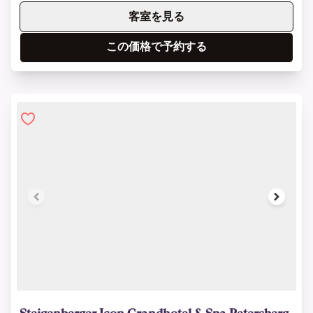
客室を見る
この価格で予約する
1 of 18