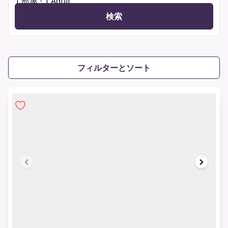
1 部屋 ⋅ 1 Adult
検索
フィルターとソート