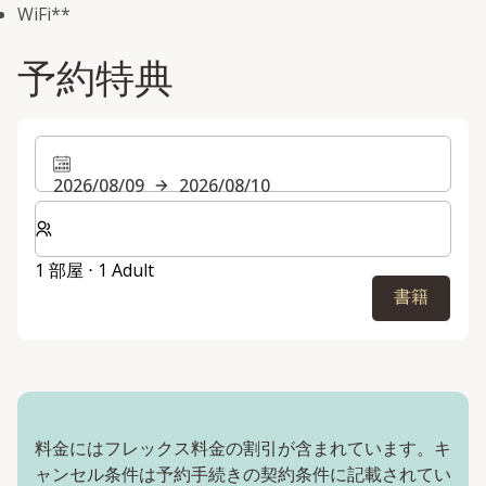
WiFi**
予約特典
2026/08/09
2026/08/10
客室数と宿泊人数をお選びください。
1 部屋 ⋅ 1 Adult
書籍
料金にはフレックス料金の割引が含まれています。キ
ャンセル条件は予約手続きの契約条件に記載されてい