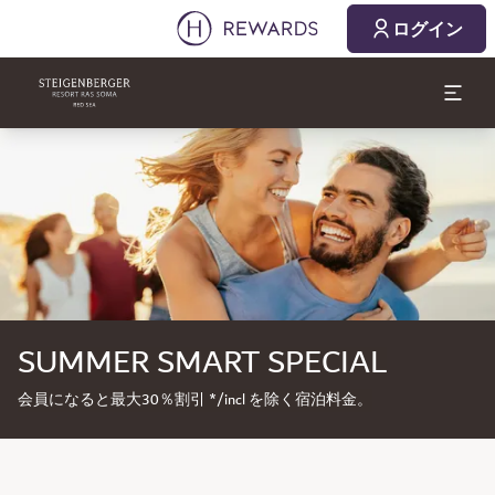
ログイン
スライド1 1
SUMMER SMART SPECIAL
会員になると最大30％割引 */incl を除く宿泊料金。