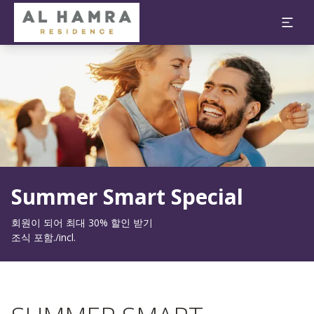
슬라이드 1 의 1
Summer Smart Special
회원이 되어 최대 30% 할인 받기
조식 포함./incl.