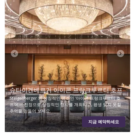
슈타이겐베르거 아이콘 프랑크푸르터 호프
Steigenberger 의 상징적인 명소인 ‘아이콘 프랑크푸르터 호
프’에서 진정으로 상징적인 행사를 개최하고, 평생 잊지 못할
추억을 만들어 보세요.
지금 예약하세요