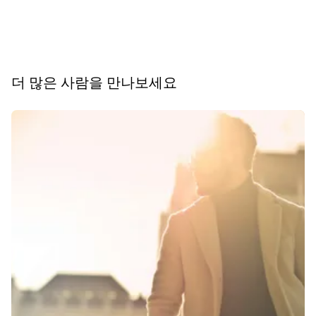
더 많은 사람을 만나보세요
슬라이드 1 의 0