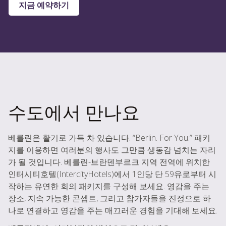
지금 예약하기
수도에서 만나요
베를린은 활기로 가득 차 있습니다. “Berlin. For You.” 패키
지를 이용하면 여러분의 행사도 그만큼 생동감 넘치는 자리
가 될 것입니다. 베를린-브란덴부르크 지역 전역에 위치한
인터시티호텔(IntercityHotels)에서 1인당 단 59유로부터 시
작하는 유연한 회의 패키지를 구성해 보세요. 영감을 주는
장소, 지속 가능한 콘셉트, 그리고 참가자들을 진정으로 하
나로 연결하고 영감을 주는 매끄러운 경험을 기대해 보세요.