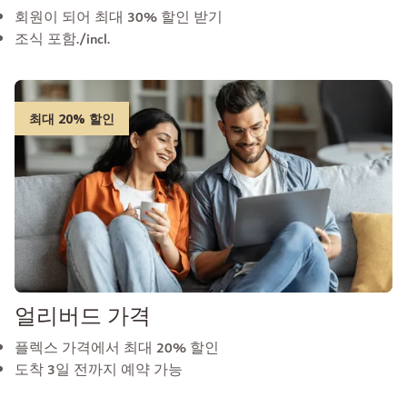
회원이 되어 최대 30% 할인 받기
조식 포함./incl.
최대 20% 할인
얼리버드 가격
플렉스 가격에서 최대 20% 할인
도착 3일 전까지 예약 가능