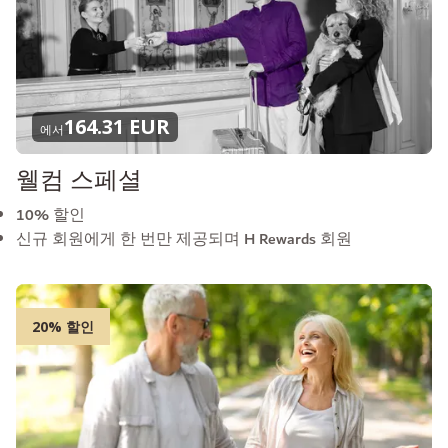
164.31 EUR
에서
웰컴 스페셜
10% 할인
신규 회원에게 한 번만 제공되며 H Rewards 회원
20% 할인