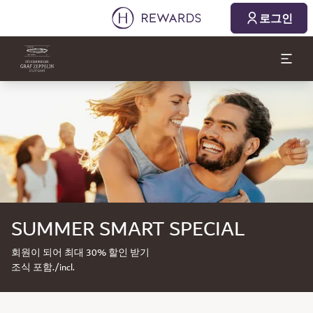
로그인
슬라이드 1 의 1
SUMMER SMART SPECIAL
회원이 되어 최대 30% 할인 받기
조식 포함./incl.