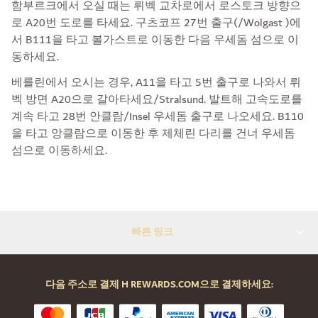
함부르크에서 오실 때는 뤼벡 교차로에서 로스토크 방향으
로 A20번 도로를 타세요. 구츠코프 27번 출구(/Wolgast )에
서 B111을 타고 볼가스트로 이동한 다음 우세돔 섬으로 이
동하세요.
베를린에서 오시는 경우, A11을 타고 5번 출구로 나와서 뤼
벡 방면 A20으로 갈아타세요/Stralsund. 발트해 고속도로를
계속 타고 28번 안클람/Insel 우세돔 출구로 나오세요. B110
을 타고 앙클람으로 이동한 후 제체린 다리를 건너 우세돔
섬으로 이동하세요.
빠른 링크
다음 주소로 결제 H REWARDS.COM으로 결제하세요: