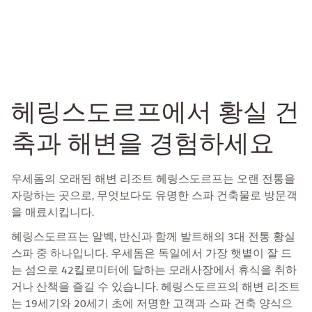
헤링스도르프에서 황실 건
축과 해변을 경험하세요
우세돔의 오래된 해변 리조트 헤링스도르프는 오랜 전통을
자랑하는 곳으로, 무엇보다도 유명한 스파 건축물로 방문객
을 매료시킵니다.
헤링스도르프는 알벡, 반신과 함께 발트해의 3대 전통 황실
스파 중 하나입니다. 우세돔은 독일에서 가장 햇볕이 잘 드
는 섬으로 42킬로미터에 달하는 모래사장에서 휴식을 취하
거나 산책을 즐길 수 있습니다. 헤링스도르프의 해변 리조트
는 19세기와 20세기 초에 저명한 고객과 스파 건축 양식으