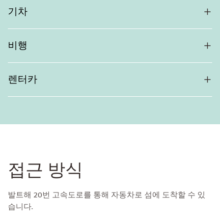
기차
비행
렌터카
접근 방식
발트해 20번 고속도로를 통해 자동차로 섬에 도착할 수 있
습니다.