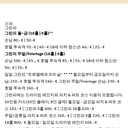
가격
그린피
그린피 월~금 (18홀 | 9홀)
**
손님 80.- € | 50.-€
호텔 투숙객 70.- € | 40.- € 18세 이하 청소년: 40.- € | 25.- €
그린피 주말/Feiertage (18홀 | 9홀)
손님 100.- € | 65.,- € 호텔 투숙객 85.- € | 55.- € 18세 이하 청소년:
50,- € | 35,- €
일일 그린피 "트뢰델베르크의 날" ** ** 월요일부터 금요일까지 손
님: 210.- € 호텔 투숙객 140.- € 그린피 주말/Feiertage 손님: 230.- €
호텔 투숙객 160.- €
그린피에는 드라이빙 레인지와 피치 & 퍼트 코스 이용이 포함됩니다.
10인용 카드(10인 플레이, 8인 결제) 월요일 - 금요일 피치 & 퍼트 코
스 192.- € | 그린피 9홀 400.- € | 그린피 18홀 620.- €
주말/공휴일 피치 & 퍼트 코스 240.- € | 그린피 9홀 520.- € | 그린피
18홀 800.- € 월요일 - 일요일 드라이빙 레인지 106.- €