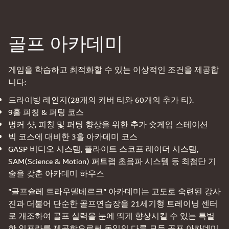
골프 아카데미
게임을 학습하고 최적화할 수 있는 이상적인 조건을 제공합
니다:
드라이빙 레인지(28개의 커버 티와 60개의 추가 티).
9홀 피칭 & 퍼팅 코스
벙커 샷, 피칭 및 퍼팅 향상을 위한 추가 숏게임 스테이션
빅 코스에 대비한 3홀 아카데미 코스
GASP 비디오 시스템, 플라이트 스코프 레이더 시스템,
SAM(Science & Motion) 퍼트랩 초음파 시스템 등 최첨단 기
술을 갖춘 아카데미 하우스
"골프슐레 트라우델베르크" 아카데미는 고도로 숙련된 강사
진과 더불어 단순한 골프연습장을 21세기형 트레이닝 센터
로 개조하여 골프 실력을 눈에 띄게 향상시킬 수 있는 특별
한 인프라를 제공함으로써 독일의 다른 모든 골프 아카데미