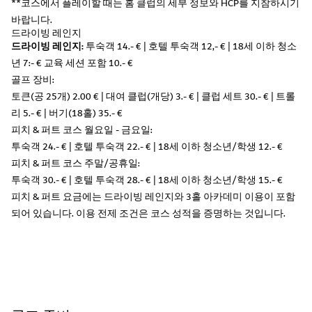
**코스에서 플레이할 때는 홈 클럽의 세부 정보와 HCP를 지참하시기
바랍니다.
드라이빙 레인지
드라이빙 레인지:
투숙객 14.- € | 호텔 투숙객 12,- € | 18세 이하 청소
년 7:- € 교육 세션 포함 10.- €
골프 장비:
토큰(공 25개) 2.00 € | 대여 클럽(개당) 3.- € | 클럽 세트 30.- € | 트롤
리 5.- € | 버기(18홀) 35.- €
피치 & 퍼트 코스 월요일 - 금요일:
투숙객 24.- € | 호텔 투숙객 22.- € | 18세 이하 청소년/학생 12.- €
피치 & 퍼트 코스 주말/공휴일:
투숙객 30.- € | 호텔 투숙객 28.- € | 18세 이하 청소년/학생 15.- €
피치 & 퍼트 요금에는 드라이빙 레인지와 3홀 아카데미 이용이 포함
되어 있습니다. 이용 전제 조건은 코스 성적을 증명하는 것입니다.