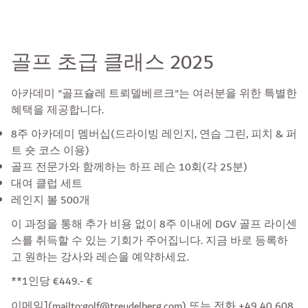
골프 초급 클래스 2025
아카데미 "골프슐레 트뢰델베르크"는 여러분을 위한 특별한
혜택을 제공합니다.
8주 아카데미 멤버십(드라이빙 레인지, 연습 그린, 피치 & 퍼
트 숏 코스 이용)
골프 전문가와 함께하는 하프 레슨 10회(각 25분)
대여 클럽 세트
레인지 볼 500개
이 과정을 통해 추가 비용 없이 8주 이내에 DGV 골프 라이센
스를 취득할 수 있는 기회가 주어집니다. 지금 바로 등록하
고 원하는 강사와 레슨을 예약하세요.
**1인당 €449.- €
이메일](mailto:
golf@treudelberg.com
) 또는 전화 +49 40 608