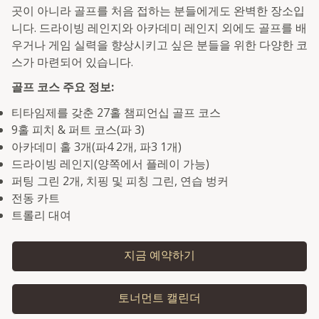
곳이 아니라 골프를 처음 접하는 분들에게도 완벽한 장소입
니다. 드라이빙 레인지와 아카데미 레인지 외에도 골프를 배
우거나 게임 실력을 향상시키고 싶은 분들을 위한 다양한 코
스가 마련되어 있습니다.
골프 코스 주요 정보:
티타임제를 갖춘 27홀 챔피언십 골프 코스
9홀 피치 & 퍼트 코스(파 3)
아카데미 홀 3개(파4 2개, 파3 1개)
드라이빙 레인지(양쪽에서 플레이 가능)
퍼팅 그린 2개, 치핑 및 피칭 그린, 연습 벙커
전동 카트
트롤리 대여
지금 예약하기
토너먼트 캘린더