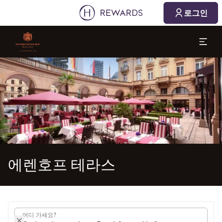
2026. 08. 08.
2026. 08. 09.
로그인
1 객실 ⋅ 1 Adult
슬라이드 1 의 1
에렌호프 테라스
어디 가세요?
어디 가세요?