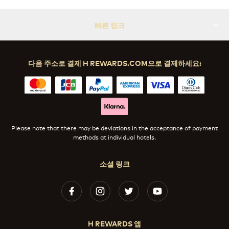
빠른 링크
다음 주소로 결제 H REWARDS.COM으로 결제하세요:
Please note that there may be deviations in the acceptance of payment
methods at individual hotels.
소셜 링크
H REWARDS 앱