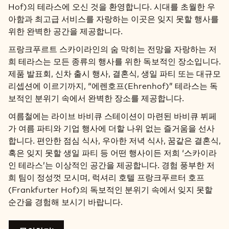
Hof)의 테라스에 오신 것을 환영합니다. 시대를 초월한 우
아함과 최고급 서비스를 자랑하는 이곳은 잊지 못할 행사를
위한 완벽한 공간을 제공합니다.
프랑크푸르트 스카이라인의 숨 막히는 전망을 자랑하는 저
희 테라스는 모든 종류의 행사를 위한 독보적인 장소입니다.
제품 발표회, 신차 출시 행사, 결혼식, 생일 파티 또는 대규모
리셉션에 이르기까지, “에렌호프(Ehrenhof)” 테라스는 독
보적인 분위기 속에서 완벽한 장소를 제공합니다.
여름철에는 라이브 바비큐 스테이션이 마련된 바비큐 뷔페
가 여름 파티와 기업 행사에 더할 나위 없는 즐거움을 선사
합니다. 편안한 점심 식사, 우아한 저녁 식사, 꿈같은 결혼식,
혹은 잊지 못할 생일 파티 등 어떤 행사이든 저희 ‘스카이라
인 테라스’는 이상적인 공간을 제공합니다. 경험 풍부한 저
희 팀이 정성껏 모시며, 럭셔리 호텔 프랑크푸르터 호프
(Frankfurter Hof)의 독보적인 분위기 속에서 잊지 못할
순간을 경험해 보시기 바랍니다.