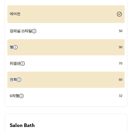
에어컨
강의실 스타일
50
행
90
리셉션
70
연회
60
U자형
32
Salon Bath