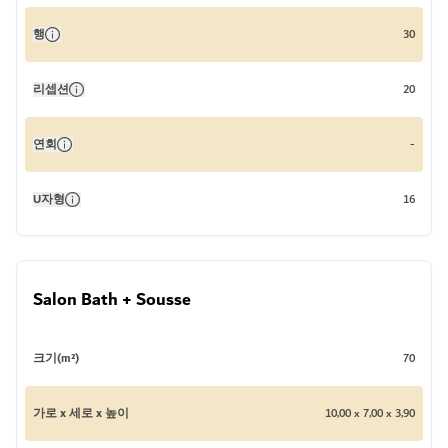
행
30
리셉션
20
연회
-
U자형
16
Salon Bath + Sousse
크기(m²)
70
가로 x 세로 x 높이
10,00 x 7,00 x 3,90