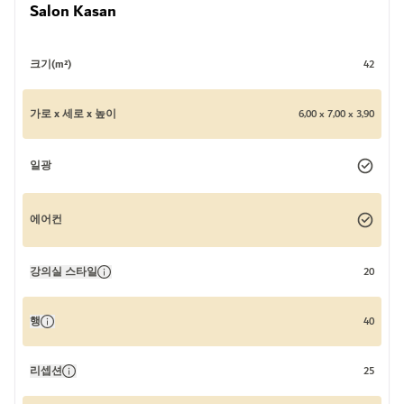
Salon Kasan
크기(m²)
42
가로 x 세로 x 높이
6,00 x 7,00 x 3,90
일광
에어컨
강의실 스타일
20
행
40
리셉션
25