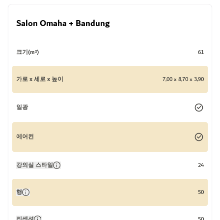
Salon Omaha + Bandung
크기(m²)
61
가로 x 세로 x 높이
7,00 x 8,70 x 3,90
일광
에어컨
강의실 스타일
24
행
50
리셉션
50