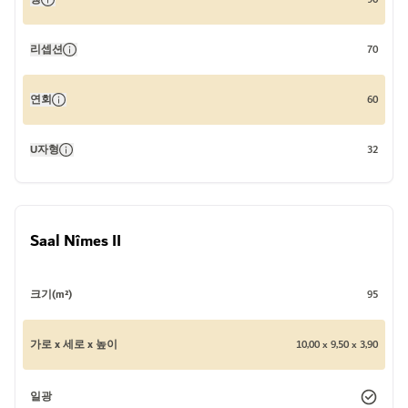
리셉션
70
연회
60
U자형
32
Saal Nîmes II
크기(m²)
95
가로 x 세로 x 높이
10,00 x 9,50 x 3,90
일광