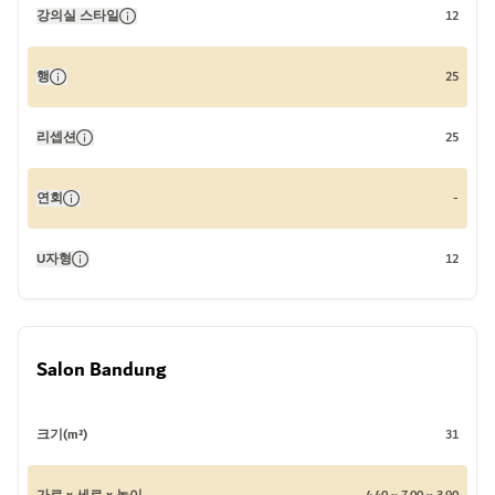
강의실 스타일
12
행
25
리셉션
25
연회
-
U자형
12
Salon Bandung
크기(m²)
31