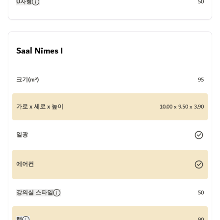
U자형
50
Saal Nîmes I
크기(m²)
95
가로 x 세로 x 높이
10,00 x 9,50 x 3,90
일광
에어컨
강의실 스타일
50
행
90