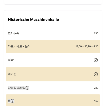
Historische Maschinenhalle
크기(m²)
430
가로 x 세로 x 높이
18,00 x 23,90 x 8,20
일광
에어컨
강의실 스타일
280
행
450