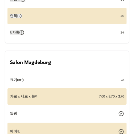
연회
40
U자형
24
Salon Magdeburg
크기(m²)
28
가로 x 세로 x 높이
7,00 x 8,70 x 2,70
일광
에어컨