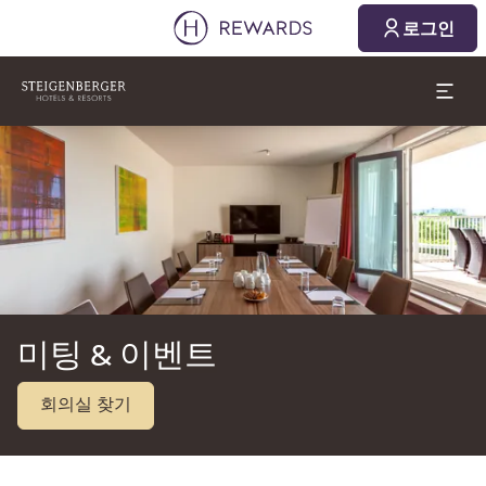
2026. 08. 08.
2026. 08. 09.
로그인
1 객실 ⋅ 1 Adult
슬라이드 1 의 1
미팅 & 이벤트
회의실 찾기