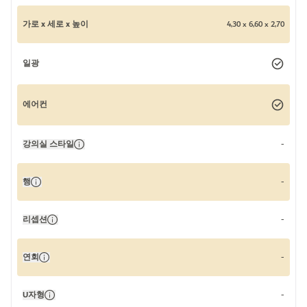
가로 x 세로 x 높이
4,30 x 6,60 x 2,70
일광
에어컨
강의실 스타일
-
행
-
리셉션
-
연회
-
U자형
-