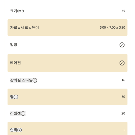
크기(m²)
35
가로 x 세로 x 높이
5,00 x 7,00 x 3,90
일광
에어컨
강의실 스타일
16
행
30
리셉션
20
연회
-