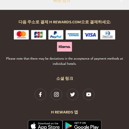
빠른 링크
다음 주소로 결제 H REWARDS.COM으로 결제하세요:
Please note that there may be deviations in the acceptance of payment methods at
individual hotels.
소셜 링크
H REWARDS 앱