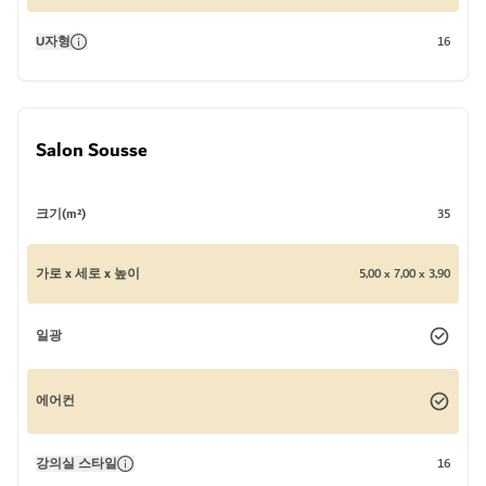
U자형
16
Salon Sousse
크기(m²)
35
가로 x 세로 x 높이
5,00 x 7,00 x 3,90
일광
에어컨
강의실 스타일
16