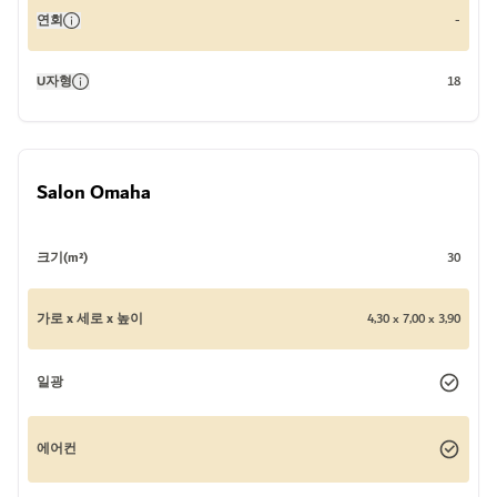
연회
-
U자형
18
Salon Omaha
크기(m²)
30
가로 x 세로 x 높이
4,30 x 7,00 x 3,90
일광
에어컨