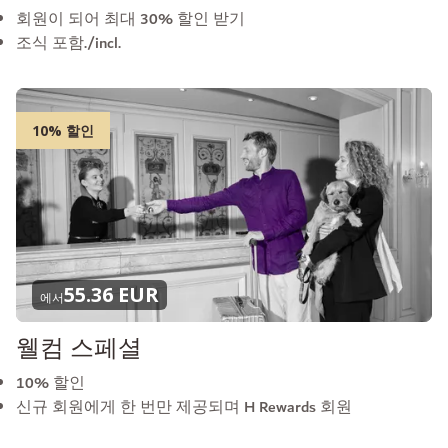
회원이 되어 최대 30% 할인 받기
조식 포함./incl.
10% 할인
55.36 EUR
에서
웰컴 스페셜
10% 할인
신규 회원에게 한 번만 제공되며 H Rewards 회원