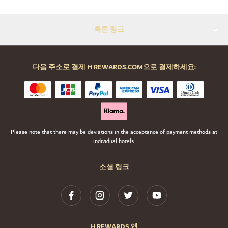
빠른 링크
다음 주소로 결제 H REWARDS.COM으로 결제하세요:
Please note that there may be deviations in the acceptance of payment methods at
individual hotels.
소셜 링크
H REWARDS 앱