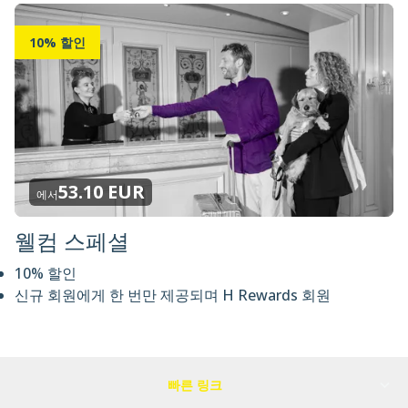
10% 할인
53.10 EUR
에서
웰컴 스페셜
10% 할인
신규 회원에게 한 번만 제공되며 H Rewards 회원
빠른 링크