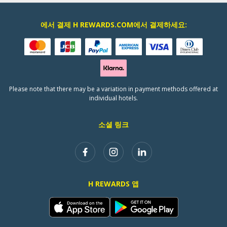
에서 결제 H REWARDS.COM에서 결제하세요:
Please note that there may be a variation in payment methods offered at
individual hotels.
소셜 링크
H REWARDS 앱