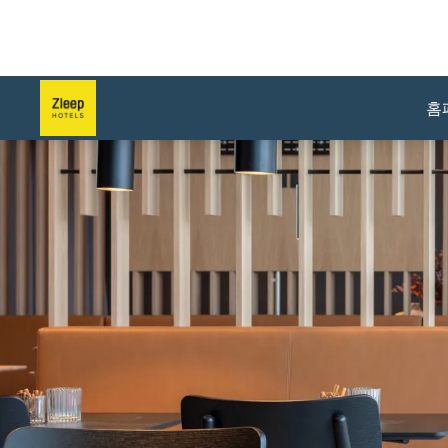
홈
슬라이드 1 의 1