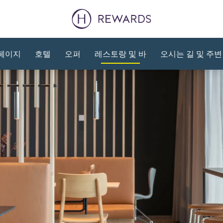
페이지
호텔
오퍼
레스토랑 및 바
오시는 길 및 주변