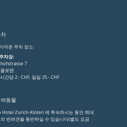
주차
가까운 주차 장소:
주차장:
hofstrasse 7
2 클로텐
시간당 2.- CHF, 일일 25.- CHF
반려동물
p Hotel Zürich-Kloten 에 투숙하시는 동안 최대
리의 반려견을 동반하실 수 있습니다(별도 요금
.