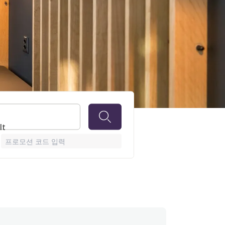
텐
lt
프로모션 코드 입력