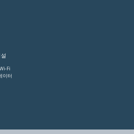
시설
i-Fi
베이터