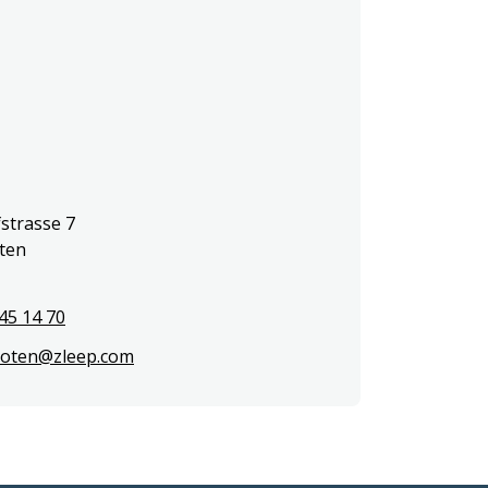
trasse 7   

en   

 
45 14 70
kloten@zleep.com