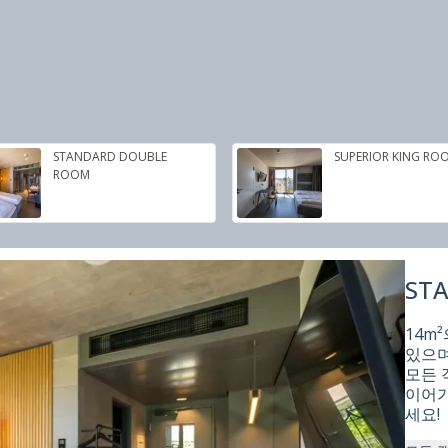
STANDARD DOUBLE
SUPERIOR KING RO
ROOM
ST
14m
있으며
모든 
이어가
세요!