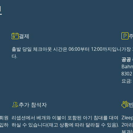
보
결제
출발 당일 체크아웃 시간은 06:00부터 12:00까지입니
가장 
다.
공공 
Bahn
830
요금: 
추가 참석자
 회원
리셉션에서 베개와 이불이 포함된 아기 침대를 대여
Zlee
가입하
하실 수 있습니다(재고 상황에 따라 달라질 수 있음).
2마
부과)