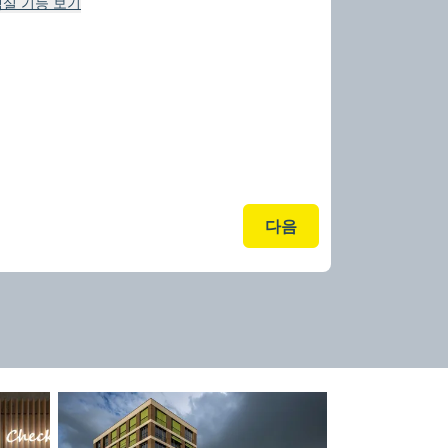
객실 기능 보기
다음