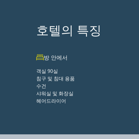
호텔의 특징
방 안에서
객실 90실
침구 및 침대 용품
수건
샤워실 및 화장실
헤어드라이어