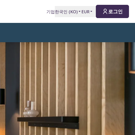
로그인
기업
한국인
(
KO
)
EUR