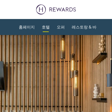
홈페이지
호텔
오퍼
레스토랑 & 바