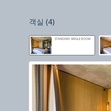
객실
(
4
)
슬라이드 1 의 1
STANDARD SINGLE ROOM
슬라이드 1 의 2