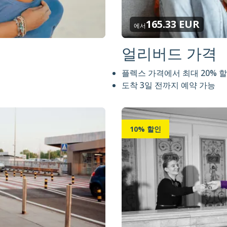
165.33 EUR
에서
얼리버드 가격
플렉스 가격에서 최대 20% 
도착 3일 전까지 예약 가능
10% 할인