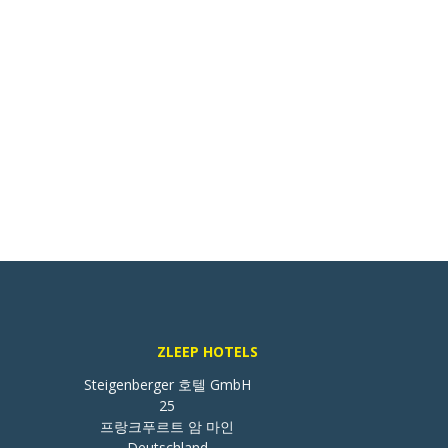
ZLEEP HOTELS
Steigenberger 호텔 GmbH

25

프랑크푸르트 암 마인

Deutschland