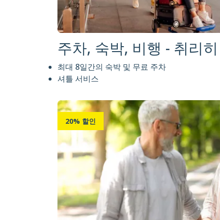
주차, 숙박, 비행 - 취리
최대 8일간의 숙박 및 무료 주차
셔틀 서비스
20% 할인