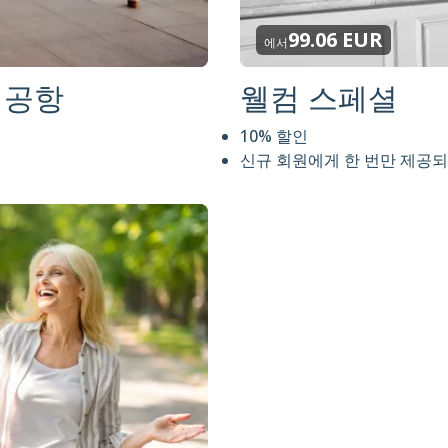
99.06 EUR
에서
히 공항
웰컴 스페셜
10% 할인
신규 회원에게 한 번만 제공되며