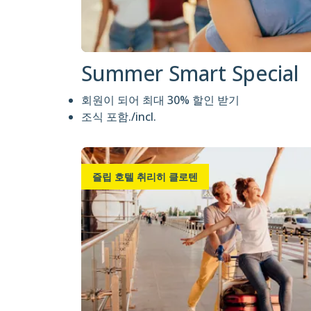
Summer Smart Special
회원이 되어 최대 30% 할인 받기
조식 포함./incl.
즐립 호텔 취리히 클로텐