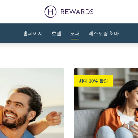
홈페이지
호텔
오퍼
레스토랑 & 바
최대 20% 할인