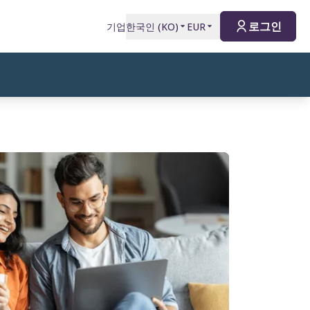
로그인
기업
한국인
(
KO
)
EUR