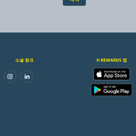
소셜 링크
H REWARDS 앱