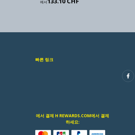
133.10 CHF
에서
빠른 링크
에서 결제 H REWARDS.COM에서 결제
하세요: