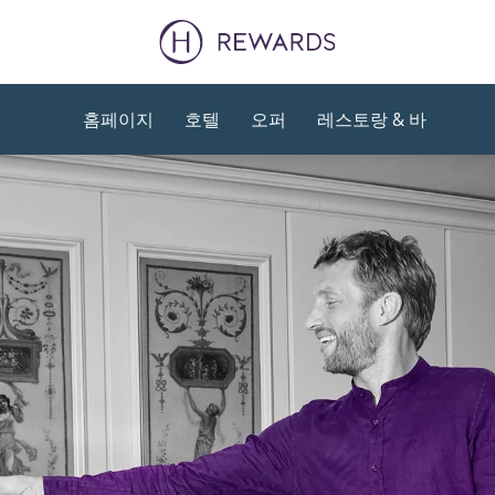
홈페이지
호텔
오퍼
레스토랑 & 바