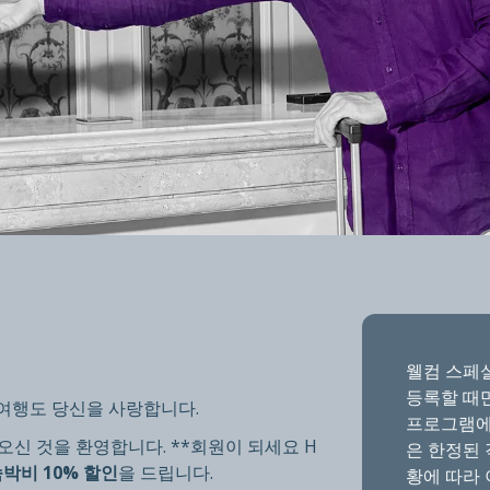
웰컴 스페
등록할 때만
회원
 여행도 당신을 사랑합니다.
프로그램에
신 것을 환영합니다. **회원이 되세요 H
은 한정된 
박비 10% 할인
을 드립니다.
황에 따라 