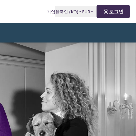
로그인
기업
한국인
(
KO
)
EUR