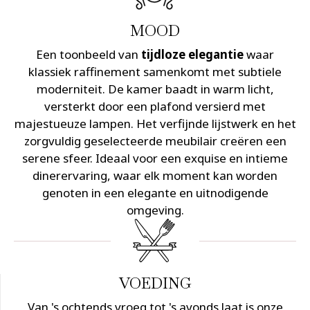
MOOD
Een toonbeeld van
tijdloze elegantie
waar
klassiek raffinement samenkomt met subtiele
moderniteit. De kamer baadt in warm licht,
versterkt door een plafond versierd met
majestueuze lampen. Het verfijnde lijstwerk en het
zorgvuldig geselecteerde meubilair creëren een
serene sfeer. Ideaal voor een exquise en intieme
dinerervaring, waar elk moment kan worden
genoten in een elegante en uitnodigende
omgeving.
VOEDING
Van 's ochtends vroeg tot 's avonds laat is onze