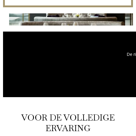
De r
VOOR DE VOLLEDIGE
ERVARING