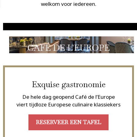
welkom voor iedereen.
CAFÉ DE L'EUROPE
Exquise gastronomie
De hele dag geopend Café de l’Europe
viert tijdloze Europese culinaire klassiekers
RESERVEER EEN TAFEL