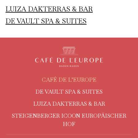
LUIZA DAKTERRAS & BAR
DE VAULT SPA & SUITES
CAFÉ DE L’EUROPE
DE VAULT SPA & SUITES
LUIZA DAKTERRAS & BAR
STEIGENBERGER ICOON EUROPÄISCHER
HOF