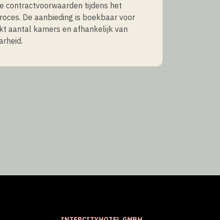
de contractvoorwaarden tijdens het
oces. De aanbieding is boekbaar voor
t aantal kamers en afhankelijk van
rheid.
INTERCITYHOTEL GMBH