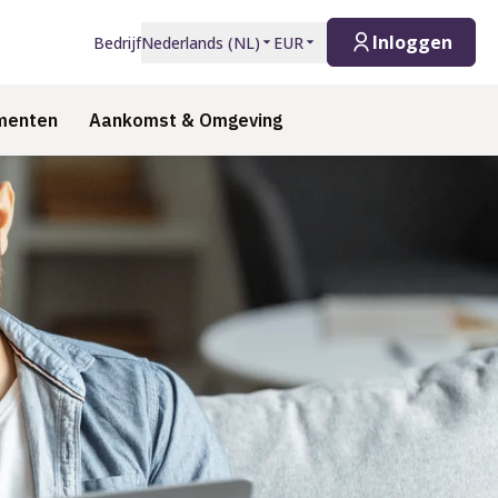
Inloggen
Bedrijf
Nederlands
(
NL
)
EUR
menten
Aankomst & Omgeving