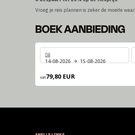
Vroeg je reis plannen is zeker de moeite waar
BOEK AANBIEDING
14-08-2026
15-08-2026
79,80 EUR
van
SNELLE LINKS