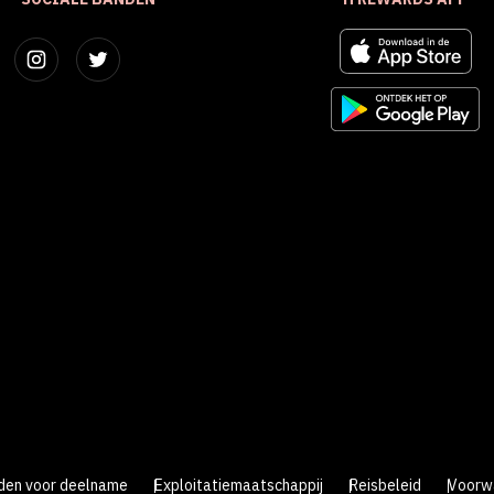
den voor deelname
Exploitatiemaatschappij
Reisbeleid
Voorw