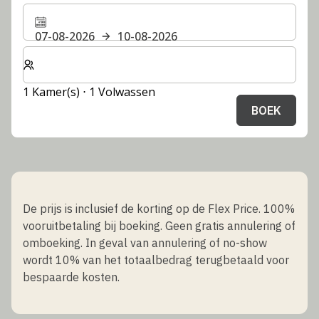
07-08-2026
10-08-2026
Selecteer het aantal kamers en gasten voor je verblijf
1 Kamer(s) ⋅ 1 Volwassen
BOEK
De prijs is inclusief de korting op de Flex Price. 100%
vooruitbetaling bij boeking. Geen gratis annulering of
omboeking. In geval van annulering of no-show
wordt 10% van het totaalbedrag terugbetaald voor
bespaarde kosten.