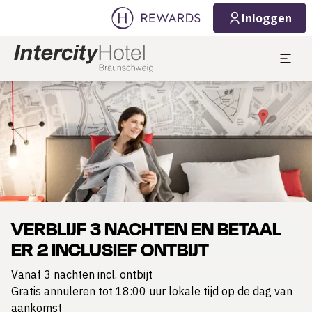
Inloggen
Dia 1 van 1
VERBLIJF 3 NACHTEN EN BETAAL
ER 2 INCLUSIEF ONTBIJT
Vanaf 3 nachten incl. ontbijt
Gratis annuleren tot 18:00 uur lokale tijd op de dag van
aankomst