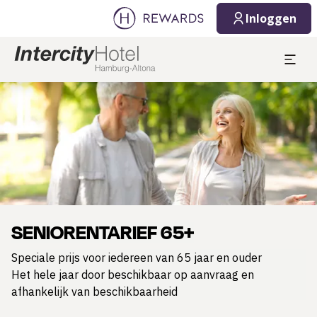
Inloggen
Dia 1 van 1
SENIORENTARIEF 65+
Speciale prijs voor iedereen van 65 jaar en ouder
Het hele jaar door beschikbaar op aanvraag en
afhankelijk van beschikbaarheid