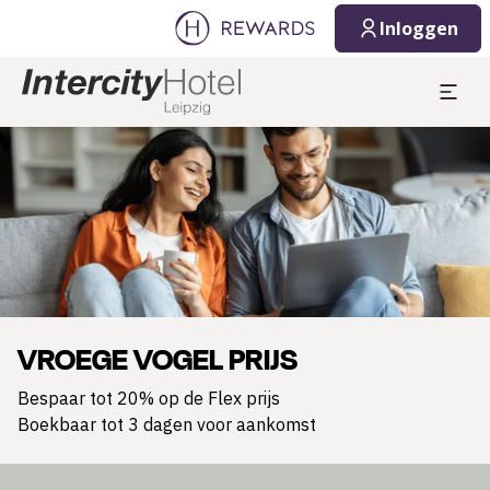
Inloggen
Dia 1 van 1
VROEGE VOGEL PRIJS
Bespaar tot 20% op de Flex prijs
Boekbaar tot 3 dagen voor aankomst