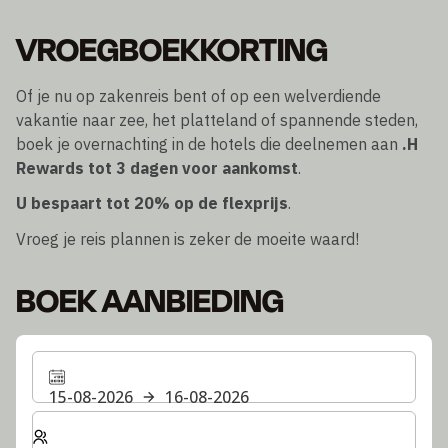
VROEGBOEKKORTING
Of je nu op zakenreis bent of op een welverdiende
vakantie naar zee, het platteland of spannende steden,
boek je overnachting in de hotels die deelnemen aan
.H
Rewards
tot 3 dagen voor aankomst
.
U bespaart tot 20% op de flexprijs
.
Vroeg je reis plannen is zeker de moeite waard!
BOEK AANBIEDING
15-08-2026
16-08-2026
Selecteer het aantal kamers en gasten voor je verblijf