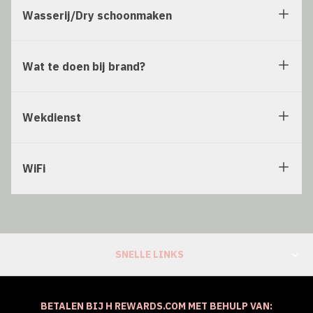
Wasserij/Dry schoonmaken
Wat te doen bij brand?
Wekdienst
WiFi
SNELLE LINKS
BETALEN BIJ H REWARDS.COM MET BEHULP VAN: