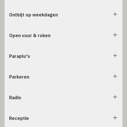
Ontbijt op weekdagen
Open vuur & roken
Paraplu's
Parkeren
Radio
Receptie