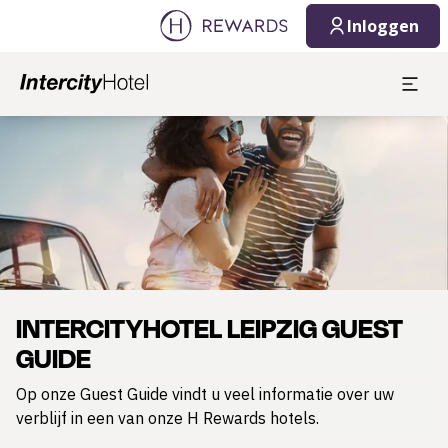
Inloggen
Dia 1 van 1
INTERCITYHOTEL LEIPZIG GUEST
GUIDE
Op onze Guest Guide vindt u veel informatie over uw
verblijf in een van onze H Rewards hotels.