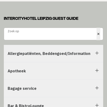
INTERCITYHOTEL LEIPZIG GUEST GUIDE
Zoek op
Zoek op
Allergiepatiënten, Beddengoed/Information
Apotheek
Bagage service
Bar & BistroLounge