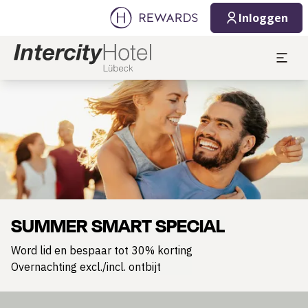
Inloggen
Dia 1 van 1
SUMMER SMART SPECIAL
Word lid en bespaar tot 30% korting
Overnachting excl./incl. ontbijt