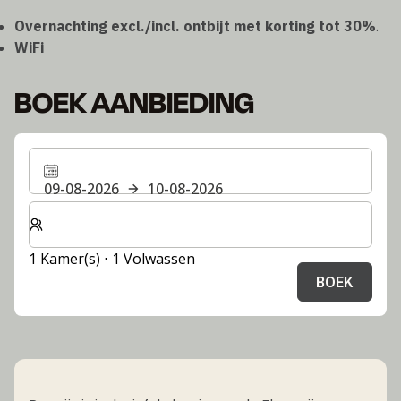
Overnachting excl./incl. ontbijt met korting tot 30%
.
WiFi
BOEK AANBIEDING
09-08-2026
10-08-2026
Selecteer het aantal kamers en gasten voor je verblijf
1 Kamer(s) ⋅ 1 Volwassen
BOEK