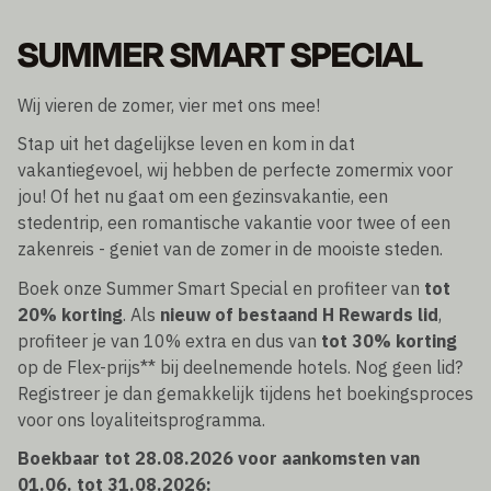
SUMMER SMART SPECIAL
Wij vieren de zomer, vier met ons mee!
Stap uit het dagelijkse leven en kom in dat
vakantiegevoel, wij hebben de perfecte zomermix voor
jou! Of het nu gaat om een gezinsvakantie, een
stedentrip, een romantische vakantie voor twee of een
zakenreis - geniet van de zomer in de mooiste steden.
Boek onze Summer Smart Special en profiteer van
tot
20% korting
. Als
nieuw of bestaand H Rewards lid
,
profiteer je van 10% extra en dus van
tot 30% korting
op de Flex-prijs** bij deelnemende hotels. Nog geen lid?
Registreer je dan gemakkelijk tijdens het boekingsproces
voor ons loyaliteitsprogramma.
Boekbaar tot 28.08.2026 voor aankomsten van
01.06. tot 31.08.2026: