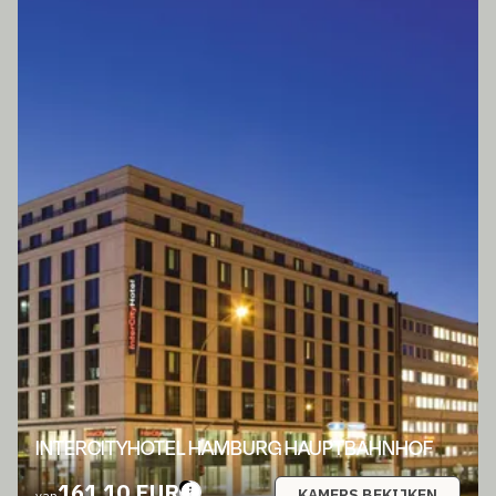
INTERCITYHOTEL HAMBURG HAUPTBAHNHOF
161,10 EUR
KAMERS BEKIJKEN
van