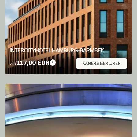
INTERCITYHOTEL HAMBURG-BARMBEK
117,00 EUR
KAMERS BEKIJKEN
van