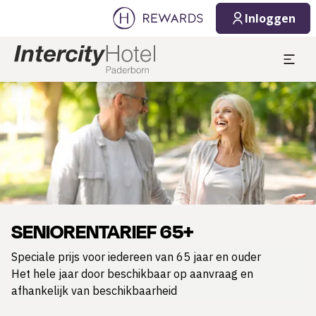
Inloggen
Dia 1 van 1
SENIORENTARIEF 65+
Speciale prijs voor iedereen van 65 jaar en ouder
Het hele jaar door beschikbaar op aanvraag en
afhankelijk van beschikbaarheid