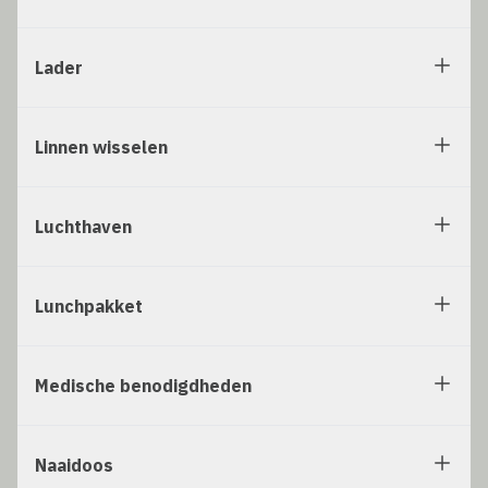
Lader
Linnen wisselen
Luchthaven
Lunchpakket
Medische benodigdheden
Naaidoos