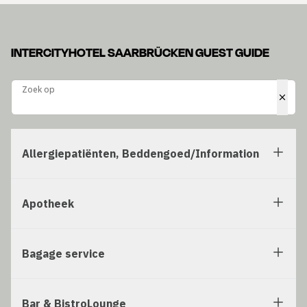
INTERCITYHOTEL SAARBRÜCKEN GUEST GUIDE
Zoek op
Zoek op
Allergiepatiënten, Beddengoed/Information
Apotheek
Bagage service
Bar & BistroLounge