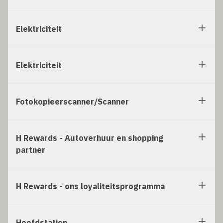
Elektriciteit
Elektriciteit
Fotokopieerscanner/Scanner
H Rewards - Autoverhuur en shopping
partner
H Rewards - ons loyaliteitsprogramma
Hoofdstation