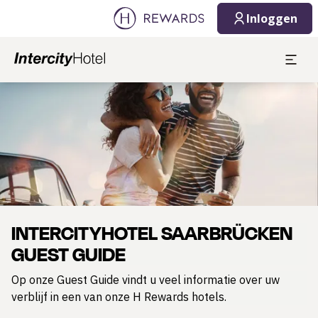
Inloggen
Dia 1 van 1
INTERCITYHOTEL SAARBRÜCKEN
GUEST GUIDE
Op onze Guest Guide vindt u veel informatie over uw
verblijf in een van onze H Rewards hotels.