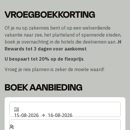
VROEGBOEKKORTING
Of je nu op zakenreis bent of op een welverdiende
vakantie naar zee, het platteland of spannende steden,
boek je overnachting in de hotels die deelnemen aan
.H
Rewards
tot 3 dagen voor aankomst
.
U bespaart tot 20% op de flexprijs
.
Vroeg je reis plannen is zeker de moeite waard!
BOEK AANBIEDING
15-08-2026
16-08-2026
Selecteer het aantal kamers en gasten voor je verblijf