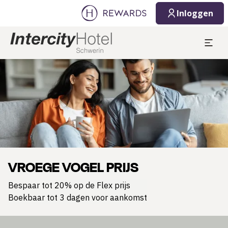
Inloggen
Dia 1 van 1
VROEGE VOGEL PRIJS
Bespaar tot 20% op de Flex prijs
Boekbaar tot 3 dagen voor aankomst