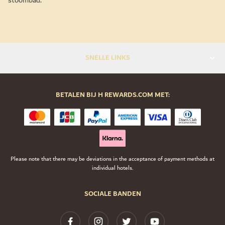
stoombad.
SNELLE LINKS
BETALEN BIJ H REWARDS.COM MET:
Please note that there may be deviations in the acceptance of payment methods at
individual hotels.
SOCIALE BANDEN