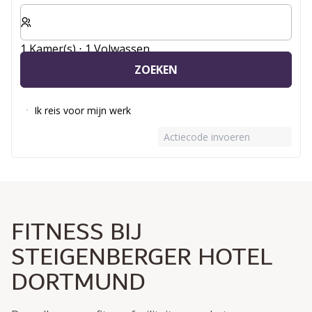
Selecteer het aantal kamers en gasten voor je verblijf
1 Kamer(s) ⋅ 1 Volwassen
ZOEKEN
Ik reis voor mijn werk
Actiecode invoeren
FITNESS BIJ
STEIGENBERGER HOTEL
DORTMUND