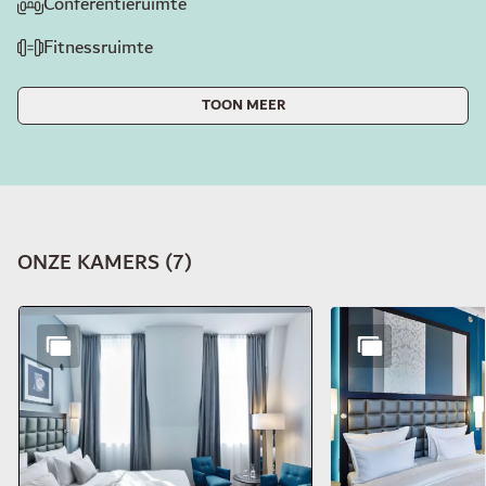
Conferentieruimte
Fitnessruimte
TOON MEER
ONZE KAMERS
(
7
)
Dia 1 van 7