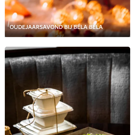
OUDEJAARSAVOND BIJ BÉLA BÉLA