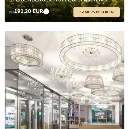
191,20 EUR
KAMERS BEKIJKEN
van