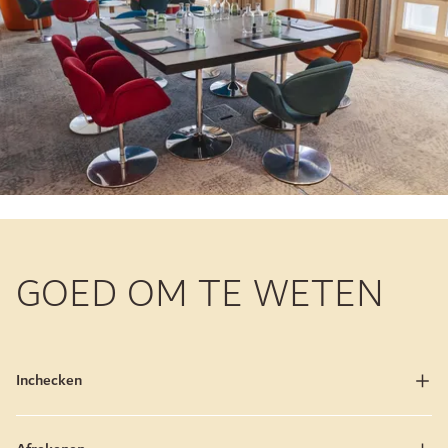
GOED OM TE WETEN
Inchecken