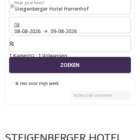
Waar ga je heen?
Waar ga je heen?
08-08-2026
09-08-2026
Selecteer het aantal kamers en gasten voor je verblijf
1 Kamer(s) ⋅ 1 Volwassen
ZOEKEN
Ik reis voor mijn werk
Actiecode invoeren
STEIGENBERGER HOTEL