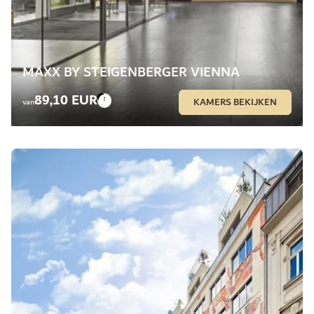
MAXX BY STEIGENBERGER VIENNA
89,10 EUR
KAMERS BEKIJKEN
van