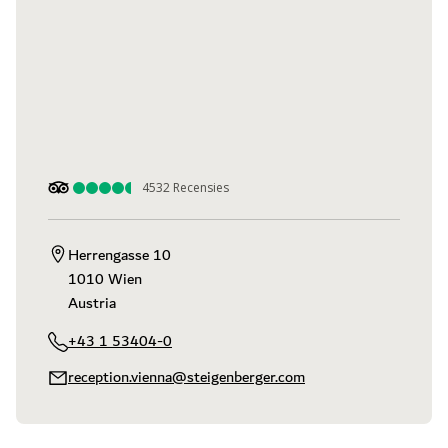
4532
Recensies
Herrengasse 10  

1010 Wien 

Austria
+43 1 53404-0
reception.vienna@steigenberger.com