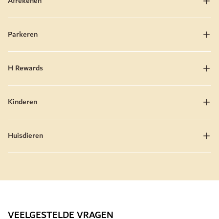
Afrekenen
Parkeren
H Rewards
Kinderen
Huisdieren
VEELGESTELDE VRAGEN