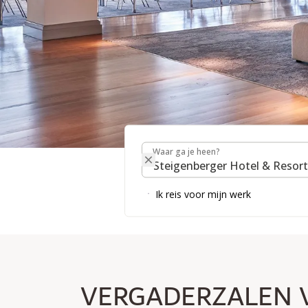
Waar ga je heen?
VERGADERING & EV
Waar ga je heen?
Ik reis voor mijn werk
VERGADERZAAL VINDEN
VERGADERZALEN 