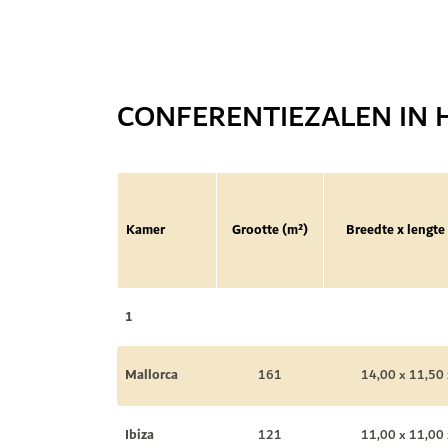
CONFERENTIEZALEN IN 
Kamer
Grootte (m²)
Breedte x lengte
1
Mallorca
161
14,00 x 11,50 
Ibiza
121
11,00 x 11,00 