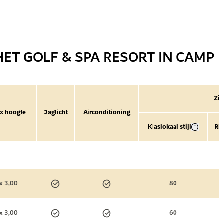
HET GOLF & SPA RESORT IN CAMP
Z
 x hoogte
Daglicht
Airconditioning
Klaslokaal stijl
R
x 3,00
80
x 3,00
60