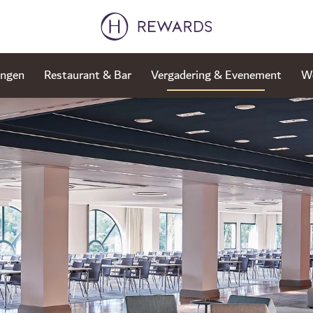
ingen
Restaurant & Bar
Vergadering & Evenement
We