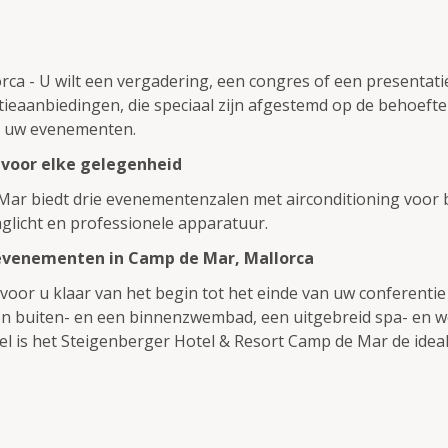
rca - U wilt een vergadering, een congres of een presentati
eaanbiedingen, die speciaal zijn afgestemd op de behoeften
r uw evenementen.
 voor elke gelegenheid
Mar biedt drie evenementenzalen met airconditioning voor
glicht en professionele apparatuur.
 evenementen in Camp de Mar, Mallorca
or u klaar van het begin tot het einde van uw conferentie o
een buiten- en een binnenzwembad, een uitgebreid spa- en
el is het Steigenberger Hotel & Resort Camp de Mar de ideal