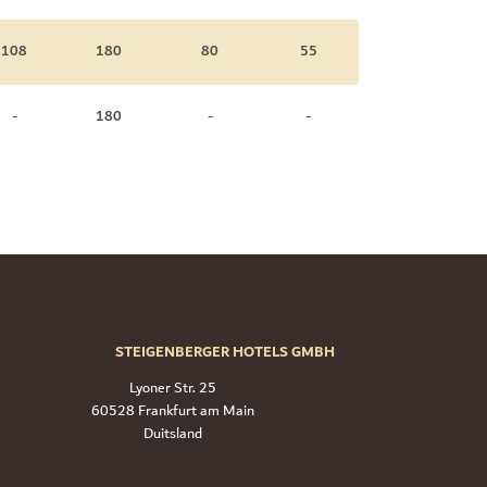
108
180
80
55
-
180
-
-
STEIGENBERGER HOTELS GMBH
Lyoner Str. 25
60528 Frankfurt am Main
Duitsland