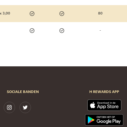
x 3,00
80
-
SOCIALE BANDEN
H REWARDS APP