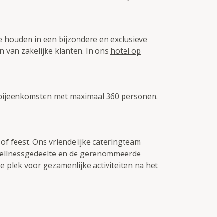
e houden in een bijzondere en exclusieve
 van zakelijke klanten. In ons
hotel op
 bijeenkomsten met maximaal 360 personen.
f feest. Ons vriendelijke cateringteam
 wellnessgedeelte en de gerenommeerde
e plek voor gezamenlijke activiteiten na het