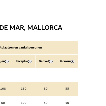
 DE MAR, MALLORCA
itplaatsen en aantal personen
ijen
Receptie
Banket
U-vorm
108
180
80
55
60
100
50
40