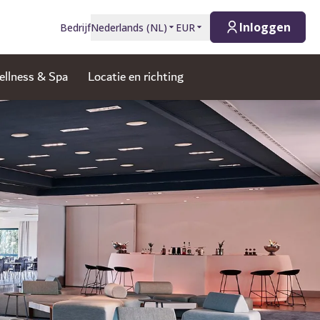
Inloggen
Bedrijf
Nederlands
(
NL
)
EUR
llness & Spa
Locatie en richting