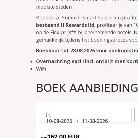
mooiste steden.
Boek onze Summer Smart Special en profit
bestaand H Rewards lid
, profiteer je van 
op de Flex-prijs** bij deelnemende hotels. N
gemakkelijk tijdens het boekingsproces voo
Boekbaar tot 28.08.2026 voor aankomsten 
Overnachting excl./incl. ontbijt met kor
WiFi
BOEK AANBIEDIN
10-08-2026
11-08-2026
162,00 EUR
van