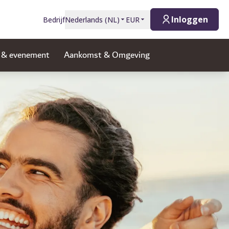
Inloggen
Bedrijf
Nederlands
(
NL
)
EUR
g & evenement
Aankomst & Omgeving