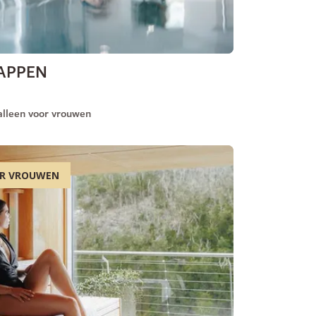
NAPPEN
lleen voor vrouwen
OR VROUWEN