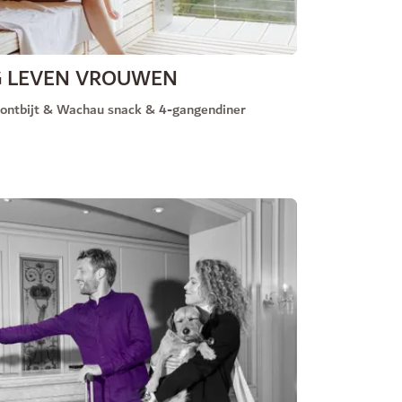
G LEVEN VROUWEN
. ontbijt & Wachau snack & 4-gangendiner