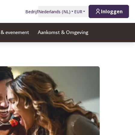
Inloggen
Bedrijf
Nederlands
(
NL
)
EUR
g & evenement
Aankomst & Omgeving