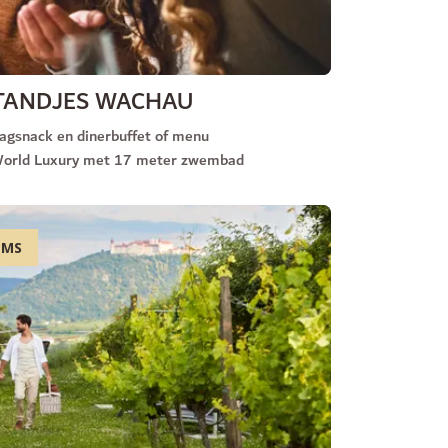
TANDJES WACHAU
ddagsnack en dinerbuffet of menu
World Luxury met 17 meter zwembad
EMS