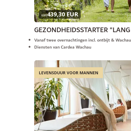
439,30 EUR
van
GEZONDHEIDSSTARTER "LANG
Vanaf twee overnachtingen incl. ontbijt & Wacha
Diensten van Cardea Wachau
LEVENSDUUR VOOR MANNEN