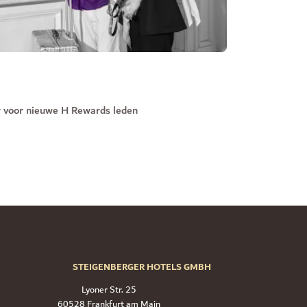
r voor nieuwe H Rewards leden
STEIGENBERGER HOTELS GMBH
Lyoner Str. 25
60528 Frankfurt am Main