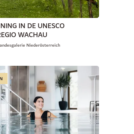
NING IN DE UNESCO
REGIO WACHAU
andesgalerie Niederösterreich
N