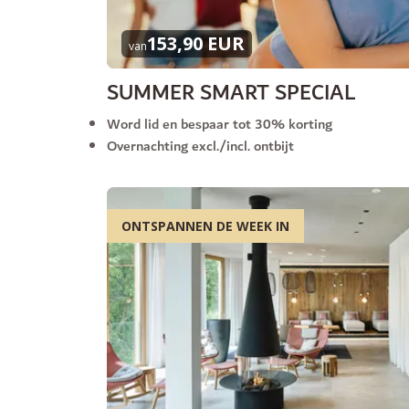
153,90 EUR
van
SUMMER SMART SPECIAL
Word lid en bespaar tot 30% korting
Overnachting excl./incl. ontbijt
ONTSPANNEN DE WEEK IN