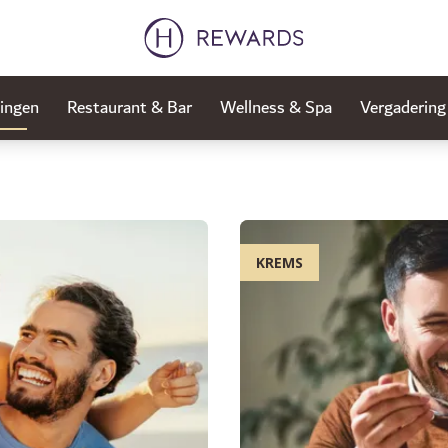
ingen
Restaurant & Bar
Wellness & Spa
Vergaderin
KREMS