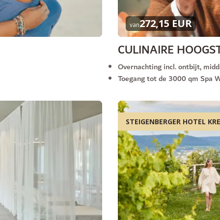
272,15 EUR
van
CULINAIRE HOOGS
Overnachting incl. ontbijt, mi
Toegang tot de 3000 qm Spa 
STEIGENBERGER HOTEL KR