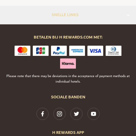
SNELLE LINKS
BETALEN BIJ H REWARDS.COM MET:
Please note that there may be deviations in the acceptance of payment methods at
individual hotels.
SOCIALE BANDEN
H REWARDS APP