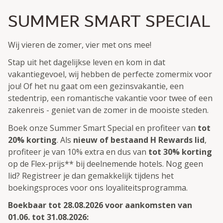
SUMMER SMART SPECIAL
Wij vieren de zomer, vier met ons mee!
Stap uit het dagelijkse leven en kom in dat
vakantiegevoel, wij hebben de perfecte zomermix voor
jou! Of het nu gaat om een gezinsvakantie, een
stedentrip, een romantische vakantie voor twee of een
zakenreis - geniet van de zomer in de mooiste steden.
Boek onze Summer Smart Special en profiteer van
tot
20% korting
. Als
nieuw of bestaand H Rewards lid
,
profiteer je van 10% extra en dus van
tot 30% korting
op de Flex-prijs** bij deelnemende hotels. Nog geen
lid? Registreer je dan gemakkelijk tijdens het
boekingsproces voor ons loyaliteitsprogramma.
Boekbaar tot 28.08.2026 voor aankomsten van
01.06. tot 31.08.2026: