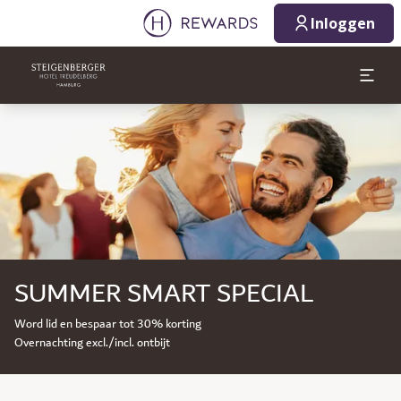
Inloggen
Dia 1 van 1
SUMMER SMART SPECIAL
Word lid en bespaar tot 30% korting
Overnachting excl./incl. ontbijt