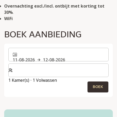
Overnachting excl./incl. ontbijt met korting tot
30%
.
WiFi
BOEK AANBIEDING
11-08-2026
12-08-2026
Selecteer het aantal kamers en gasten voor je verblijf
1 Kamer(s) ⋅ 1 Volwassen
BOEK