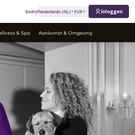
Inloggen
Bedrijf
Nederlands
(
NL
)
EUR
llness & Spa
Aankomst & Omgeving