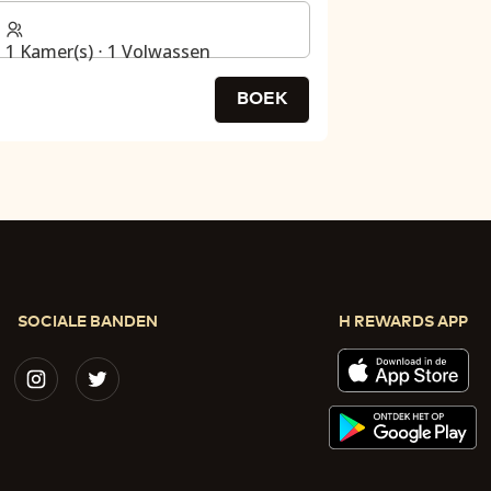
1 Kamer(s) ⋅ 1 Volwassen
BOEK
SOCIALE BANDEN
H REWARDS APP