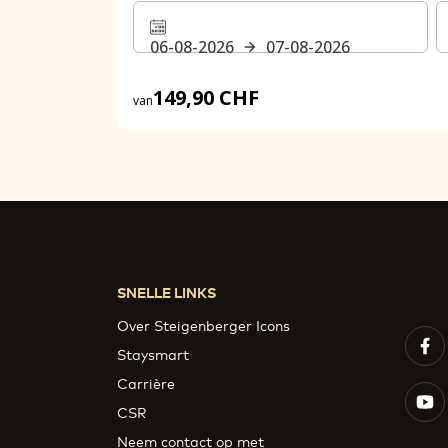
06-08-2026
07-08-2026
149,90 CHF
van
SNELLE LINKS
Over Steigenberger Icons
Staysmart
Carrière
CSR
Neem contact op met