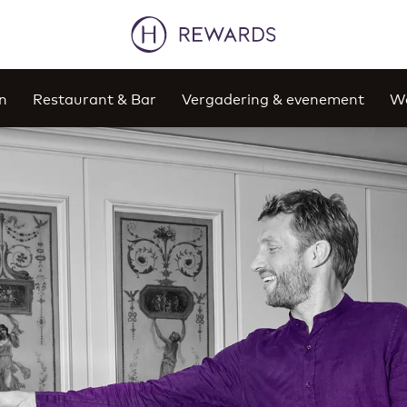
n
Restaurant & Bar
Vergadering & evenement
We