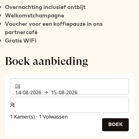
Overnachting inclusief ontbijt
Welkomstchampagne
Voucher voor een koffiepauze in ons
partnercafé
Gratis WiFi
Boek aanbieding
14-08-2026
15-08-2026
Selecteer het aantal kamers en gasten voor je verblijf
1 Kamer(s) ⋅ 1 Volwassen
BOEK